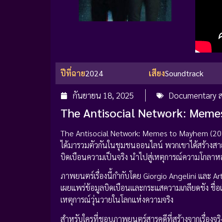
ปีที่ฉาย
2024
เสียง
Soundtrack
กันยายน 18, 2025
Documentary ส
The Antisocial Network: Meme
The Antisocial Network: Memes to Mayhem (2024) ค
ได้มารวมตัวกันในชุมชนออนไลน์ พวกเขาได้สร้างสายสัม
บิดเบือนความเป็นจริง นำไปสู่เหตุการณ์ความโกลาห
ภาพยนตร์เรื่องนี้กำกับโดย Giorgio Angelini และ A
เผยแพร่ข้อมูลบิดเบือนและกระแสความเกลียดชัง ชื่อ
เหตุการณ์วุ่นวายในโลกแห่งความจริง
สำหรับใครที่ชอบภาพยนตร์สารคดีที่สร้างจากเรื่องจ