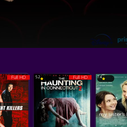
Full HD
Full HD
5.2
7.4