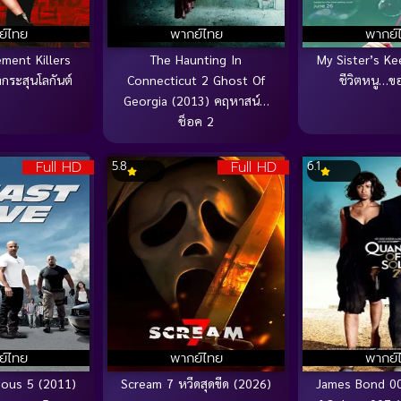
ย์ไทย
พากย์ไทย
พากย์
ment Killers
The Haunting In
My Sister’s Ke
ากระสุนโลกันต์
Connecticut 2 Ghost Of
ชีวิตหนู…ขอ
Georgia (2013) คฤหาสน์…
ช็อค 2
Full HD
Full HD
5.8
6.1
ย์ไทย
พากย์ไทย
พากย์
ious 5 (2011)
Scream 7 หวีดสุดขีด (2026)
James Bond 0