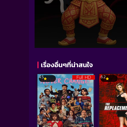
Volume
90%
เรื่องอื่นๆที่น่าสนใจ
Full HD
4.5
6.2