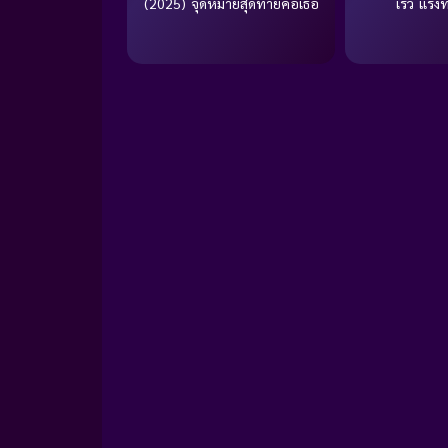
(2025) จุดหมายสุดท้ายคือเธอ
เร็ว แรง