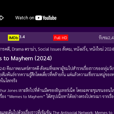
3.4
IMDb
Full HD
รับชม
2,4
ารคดี
,
Drama ดราม่า
,
Social Issues สังคม
,
หนังฝรั่ง
,
หนังใหม่ 2024
s to Mayhem (2024)
ือภาพยนตร์สารคดี-สังคมที่จะพาผู้ชมไปสำรวจเรื่องราวของกลุ่มวัยรุ่นผ
พันธ์จากความรู้สึกโดดเดี่ยวที่คล้ายกัน แต่แล้วความเชื่อรวมหมู่ของพว
ลในโลกจริง
rthur Jones เจาะลึกไปที่ด้านมืดของอินเทอร์เน็ต โดยเฉพาะชุมชนออนไลน
เรื่อง “Memes to Mayhem” ได้สรุปเนื้อหาได้อย่างตรงไปตรงมา จากเรื่
ริงและเต็มไปด้วยเรื่องราวที่เข้มข้น The Antisocial Network: Memes 