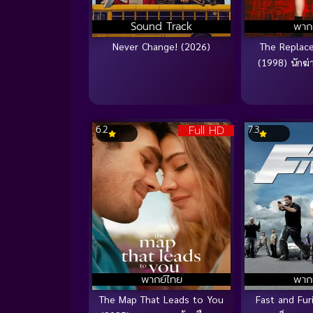
Sound Track
พาก
Never Change! (2026)
The Replace
(1998) นักฆ่
Full HD
6.2
7.3
พากย์ไทย
พาก
The Map That Leads to You
Fast and Fur