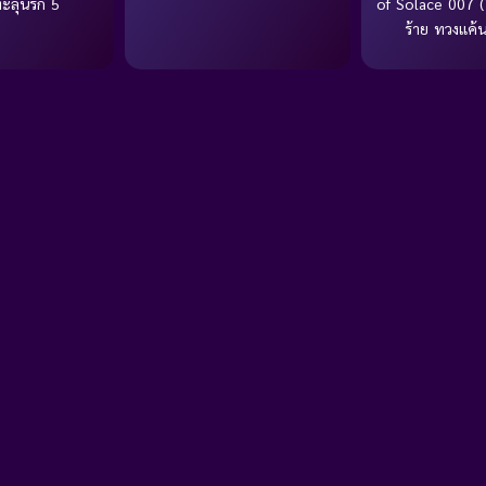
ทะลุนรก 5
of Solace 007 (
ร้าย ทวงแค้