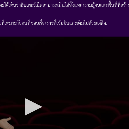
จะได้เห็นว่าอินเทอร์เน็ตสามารถเป็นได้ทั้งแหล่งรวมผู้คนและพื้นที่ที่สร้
ที่เหมาะกับคนที่ชอบเรื่องราวที่เข้มข้นและเต็มไปด้วยแง่คิด.