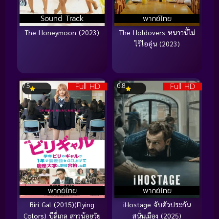
Sound Track
พากย์ไทย
The Honeymoon (2023)
The Holdovers หนาวนี้ไม่
ไร้ไออุ่น (2023)
Full HD
Full HD
7.5
6.8
พากย์ไทย
พากย์ไทย
Biri Gal (2015)(Flying
iHostage จับตัวประกัน
Colors) บีลี่เกล สาวน้อยวัย
สนั่นเมือง (2025)