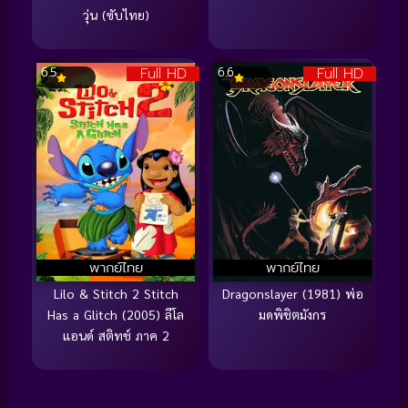
วุ่น (ซับไทย)
Full HD
Full HD
6.5
6.6
พากย์ไทย
พากย์ไทย
Lilo & Stitch 2 Stitch
Dragonslayer (1981) พ่อ
Has a Glitch (2005) ลีโล
มดพิชิตมังกร
แอนด์ สติทช์ ภาค 2