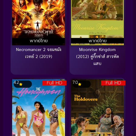
พากย์ไทย
พากย์ไทย
Necromancer 2 จอมขมัง
Moonrise Kingdom
เวทย์ 2 (2019)
(2012) คู่กิ๊กซ่าส์ สารพัด
แสบ
Full HD
Full HD
4.2
7.0