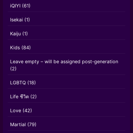
iQIYI
(61)
Isekai
(1)
Kaiju
(1)
Kids
(84)
Leave empty – will be assigned post-generation
(2)
LGBTQ
(18)
Life ชีวิต
(2)
Love
(42)
Martial
(79)