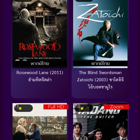
พากย์ไทย
พากย์ไทย
Rosewood Lane (2011)
The Blind Swordsman
อำมหิตจิตล่า
Zatoichi (2003) ซาโตอิจิ
ไอ้บอดซามูไร
Full HD
Zoom
7.1
7.0