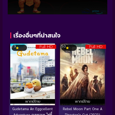
เรื่องอื่นๆที่น่าสนใจ
Full HD
Full HD
7.9
5.0
พากย์ไทย
พากย์ไทย
Gudetama An Eggcellent
Rebel Moon Part One A
Adventure กุเดทามะ ไข่ขี้
Director’s Cut (2023)