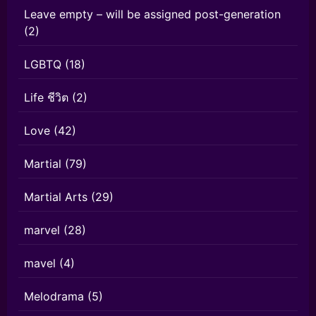
Leave empty – will be assigned post-generation
(2)
LGBTQ
(18)
Life ชีวิต
(2)
Love
(42)
Martial
(79)
Martial Arts
(29)
marvel
(28)
mavel
(4)
Melodrama
(5)