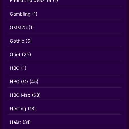
Friendship มิตรภาพ
(1)
Gambling
(1)
GMM25
(1)
Gothic
(6)
Grief
(25)
HBO
(1)
HBO GO
(45)
HBO Max
(63)
Healing
(18)
Heist
(31)