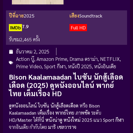
ปีที่ฉาย
2025
เสียง
Soundtrack
7.9
IMDb
Full HD
รับชม
2,465 ครั้ง
ธันวาคม 2, 2025
Action บู๊
,
Amazon Prime
,
Drama ดราม่า
,
NETFLIX
,
Prime Video
,
Sport กีฬา
,
หนังปี 2025
,
หนังอินเดีย
Bison Kaalamaadan ไบซัน นักสู้เลือด
เดือด (2025) ดูหนังออนไลน์ พากย์
ไทย เต็มเรื่อง HD
ดูหนังออนไลน์
ไบซัน นักสู้เลือดเดือด
หรือ
Bison
Kaalamaadan
เต็มเรื่อง
พากย์ไทย
ภาพชัด
ระดับ
HD/Master
ได้ที่นี่
หนังน่าดู
หนังใหม่ 2025
แนว
Sport กีฬา
จากอินเดีย กำกับโดย
มาริ เซลวาราจ