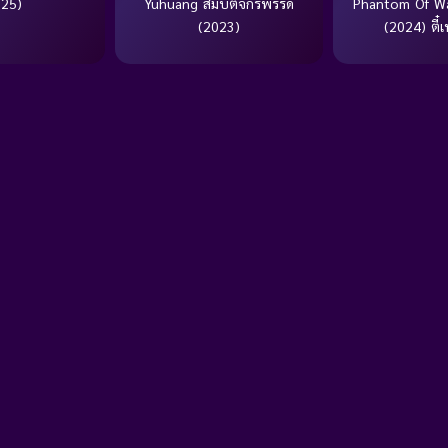
025)
Yuhuang สมบัติจักรพรรดิ
Phantom Of W
(2023)
(2024) ตี๋เห