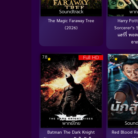
Soundtrack
พาก
The Magic Faraway Tree
Harry Pot
(2026)
Sorcerer’s 
แฮร์รี่ พอต
อาถ
Full HD
7.8
3.5
พากย์ไทย
Sound
Batman The Dark Knight
Red Blood Resc