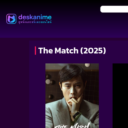
The Match (2025)