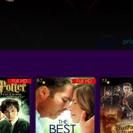
Full HD
Full HD
6.7
7.3