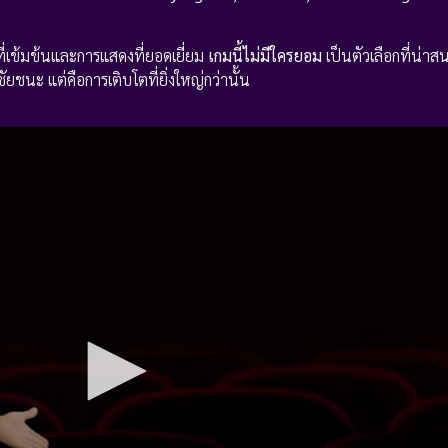
ที่เข้มข้นและการแสดงที่ยอดเยี่ยม
เกมนี้ไม่มีใครยอม
เป็นตัวเลือกที่น่า
ชัยชนะ แต่คือการเติบโตที่ยิ่งใหญ่กว่านั้น