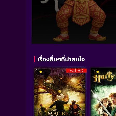
Volume
90%
เรื่องอื่นๆที่น่าสนใจ
Full HD
4.1
7.6