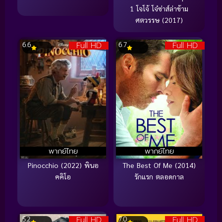
1 โจโจ้ โจ๋ซ่าส์ล่าข้าม
ศตวรรษ (2017)
Full HD
Full HD
6.6
6.7
พากย์ไทย
พากย์ไทย
Pinocchio (2022) พินอ
The Best Of Me (2014)
คคิโอ
รักแรก ตลอดกาล
Full HD
Full HD
5.2
7.0