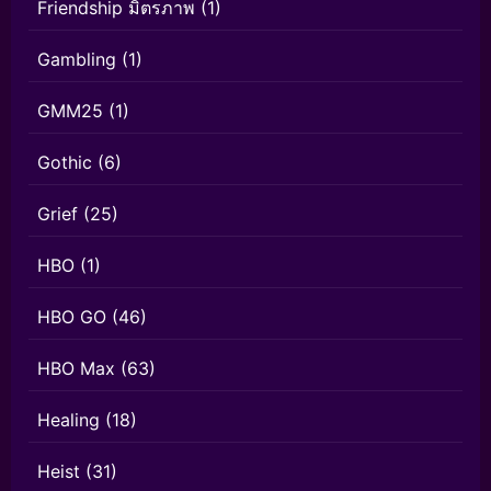
Friendship มิตรภาพ
(1)
Gambling
(1)
GMM25
(1)
Gothic
(6)
Grief
(25)
HBO
(1)
HBO GO
(46)
HBO Max
(63)
Healing
(18)
Heist
(31)