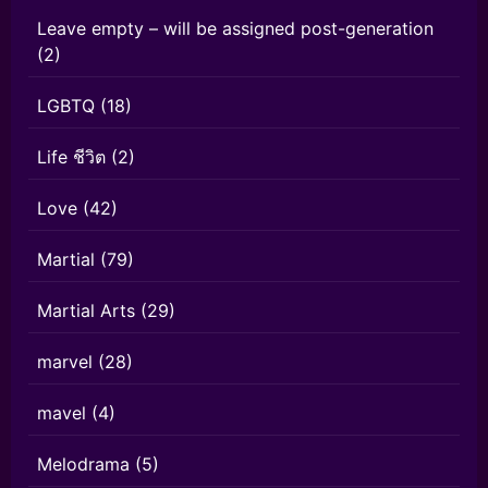
Leave empty – will be assigned post-generation
(2)
LGBTQ
(18)
Life ชีวิต
(2)
Love
(42)
Martial
(79)
Martial Arts
(29)
marvel
(28)
mavel
(4)
Melodrama
(5)