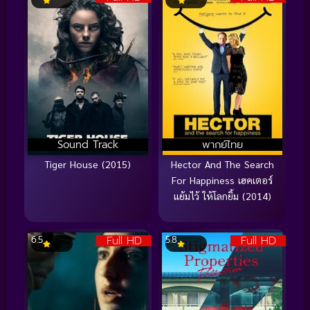
Sound Track
พากย์ไทย
Tiger House (2015)
Hector And The Search
For Happiness เฮคเตอร์
แย้มไว้ ให้โลกยิ้ม (2014)
Full HD
Full HD
6.5
5.8