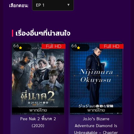
▼
เลือกตอน:
เรื่องอื่นๆที่น่าสนใจ
Full HD
Full HD
6.6
6.6
พากย์ไทย
พากย์ไทย
Pee Nak 2 พี่นาค 2
JoJo’s Bizarre
(2020)
Adventure Diamond Is
Unbreakable – Chapter