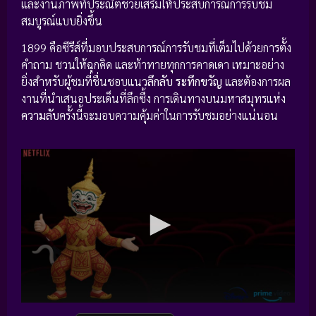
และงานภาพที่ประณีตช่วยเสริมให้ประสบการณ์การรับชม
สมบูรณ์แบบยิ่งขึ้น
1899 คือซีรีส์ที่มอบประสบการณ์การรับชมที่เต็มไปด้วยการตั้ง
คำถาม ชวนให้ฉุกคิด และท้าทายทุกการคาดเดา เหมาะอย่าง
ยิ่งสำหรับผู้ชมที่ชื่นชอบแนว
ลึกลับ
ระทึกขวัญ
และต้องการผล
งานที่นำเสนอประเด็นที่ลึกซึ้ง การเดินทางบนมหาสมุทรแห่ง
ความลับ
ครั้งนี้จะมอบความคุ้มค่าในการรับชมอย่างแน่นอน