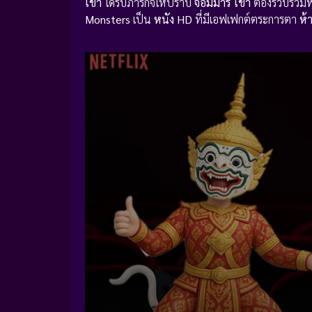
เขา
ได้รับภารกิจให้ปราบ
จอมมาร
เขา
ต้องรวบรวมพ
Monsters
เป็น
หนัง HD
ที่มีเอฟเฟกต์ตระการตา
ห้