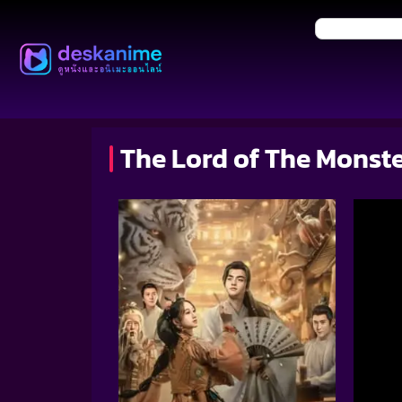
The Lord of The Monste