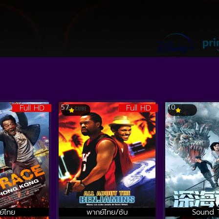
Full HD
Full HD
5.7
1.0
ย์ไทย
พากย์ไทย/ซับ
Sound 