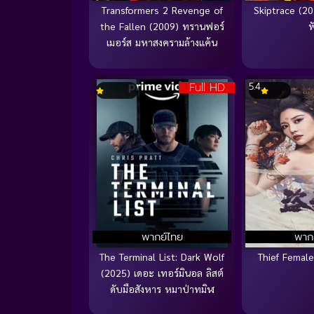
Transformers 2 Revenge of
Skiptrace (201
the Fallen (2009) ทรานฟอร์
ฟ
เมอร์ส มหาสงครามล้างแค้น
Full HD
5.4
พากย์ไทย
พาก
The Terminal List: Dark Wolf
Thief Femal
(2025) เดอะ เทอร์มินอล ลิสต์
ดับมือสังหาร หมาป่าทมิฬ