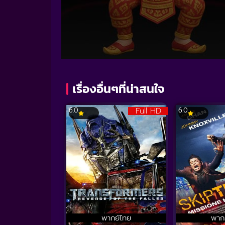
Volume
90%
เรื่องอื่นๆที่น่าสนใจ
Full HD
6.0
6.0
พากย์ไทย
พาก