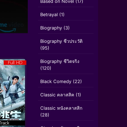
Based on Novel
(17)
Betrayal
(1)
Biography
(3)
Biography ชีวประวัติ
(95)
Biography ชีวิตจริง
Full HD
(120)
Black Comedy
(22)
Classic คลาสสิค
(1)
Classic หนังคลาสสิก
(28)
Track