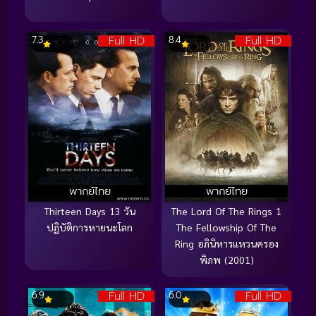
Full HD
Full HD
7.3
8.4
พากย์ไทย
พากย์ไทย
Thirteen Days 13 วัน
The Lord Of The Rings 1
ปฏิบัติการหายนะโลก
The Fellowship Of The
Ring อภินิหารแหวนครอง
พิภพ (2001)
Full HD
Full HD
6.9
6.0