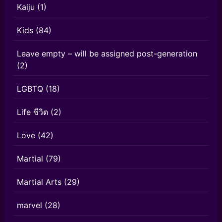
Kaiju
(1)
Kids
(84)
Leave empty – will be assigned post-generation
(2)
LGBTQ
(18)
Life ชีวิต
(2)
Love
(42)
Martial
(79)
Martial Arts
(29)
marvel
(28)