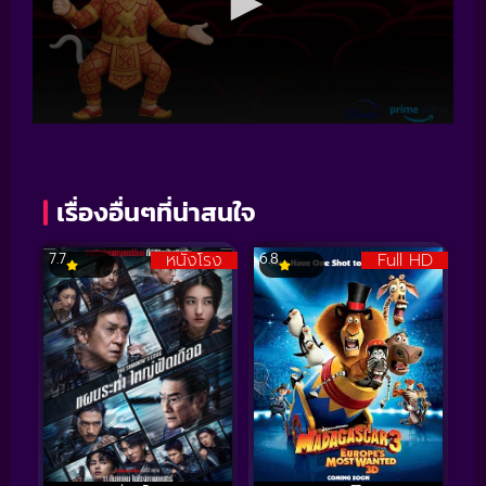
เรื่องอื่นๆที่น่าสนใจ
หนังโรง
Full HD
7.7
6.8