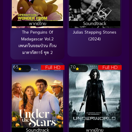
พากย์ไทย
Soundtrack
The Penguins Of
Julias Stepping Stones
Madagascar Vol.2
(2024)
เพนกวินจอมป่วน ก๊วน
มาดากัสการ์ ชุด 2
Full HD
Full HD
6.5
7.0
Soundtrack
พากย์ไทย