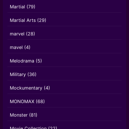
Martial
(79)
Martial Arts
(29)
marvel
(28)
mavel
(4)
Melodrama
(5)
Military
(36)
Mockumentary
(4)
MONOMAX
(68)
Monster
(81)
Movie Collection
(22)