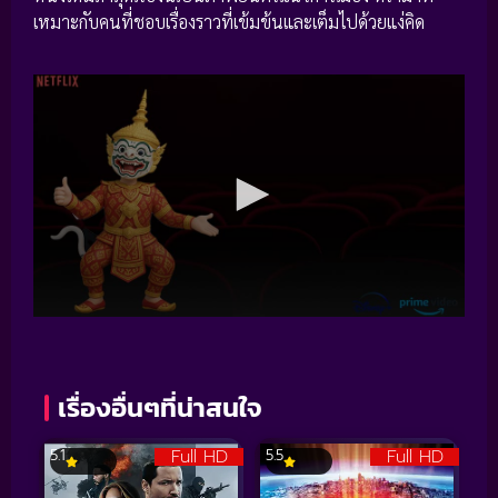
เหมาะกับคนที่ชอบเรื่องราวที่เข้มข้นและเต็มไปด้วยแง่คิด
เรื่องอื่นๆที่น่าสนใจ
Full HD
Full HD
5.1
5.5