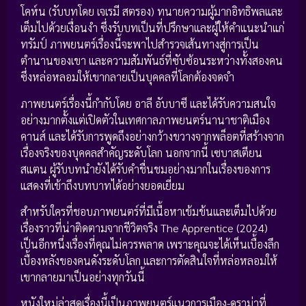
โคห์น (รับบทโดย เจเรมี สตรอง) ทนายความผู้มากอิทธิพลและ
เต็มไปด้วยเงื่อนงำ ซึ่งรับบทเป็นที่ปรึกษาและผู้ให้คำแนะนำแก่
ทรัมป์ ภาพยนตร์เรื่องนี้จะพาไปสำรวจเส้นทางสู่การเป็น
ตำนานของเขา และความสัมพันธ์ที่ซับซ้อนระหว่างทั้งสองคน
ซึ่งหล่อหลอมให้เขากลายเป็นบุคคลที่โลกต้องจดจำ
ภาพยนตร์เรื่องนี้กำกับโดย อาลี อับบาซี และได้รับความสนใจ
อย่างมากตั้งแต่เปิดตัวในเทศกาลภาพยนตร์นานาชาติเมือง
คานส์ และได้รับการพูดถึงอย่างกว้างขวางจากพล็อตที่สร้างจาก
เรื่องจริงของบุคคลสำคัญระดับโลก นอกจากนี้ เซบาสเตียน
สแตน ผู้รับบทนำยังได้รับคำชื่นชมอย่างมากในเรื่องของการ
แสดงที่เข้าถึงบทบาทได้อย่างยอดเยี่ยม
สำหรับใครที่ชอบภาพยนตร์ที่มีเนื้อหาเข้มข้นและเต็มไปด้วย
เรื่องราวที่น่าติดตามจากชีวิตจริง The Apprentice (2024)
เป็นอีกหนึ่งเรื่องที่คุณไม่ควรพลาด เพราะคุณจะได้เห็นเบื้องลึก
เบื้องหลังของคนดังระดับโลก และการตัดสินใจที่หล่อหลอมให้
เขากลายมาเป็นอย่างทุกวันนี้
หนังใหม่ล่าสุดเรื่องนี้เป็นภาพยนตร์แนวการเมือง-ดราม่าที่