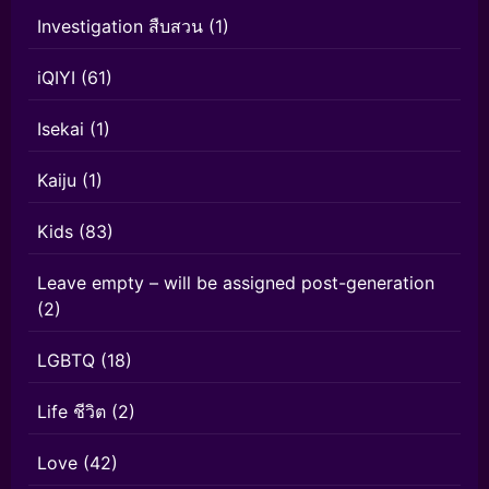
Investigation สืบสวน
(1)
iQIYI
(61)
Isekai
(1)
Kaiju
(1)
Kids
(83)
Leave empty – will be assigned post-generation
(2)
LGBTQ
(18)
Life ชีวิต
(2)
Love
(42)