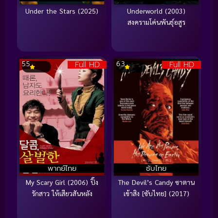
Under the Stars (2025)
Underworld (2003)
สงครามโค่นพันธุ์อสูร
Full HD
Full HD
5.5
6.3
พากย์ไทย
ซับไทย
My Scary Girl (2006) ปิ๊ง
The Devil’s Candy ซาตาน
รักสาว ให้เสียวสันหลัง
เข้าสิง [ซับไทย] (2017)