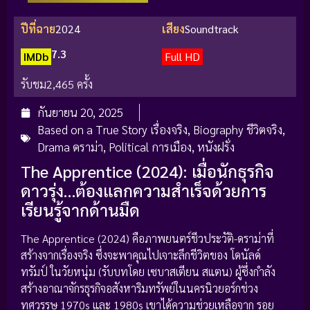
ปีที่ฉาย
2024
เสียง
Soundtrack
7.3
IMDb
Full HD
รับชม
2,465 ครั้ง
กันยายน 20, 2025
Based on a True Story เรื่องจริง
,
Biography ชีวิตจริง
,
Drama ดราม่า
,
Political การเมือง
,
หนังฝรั่ง
The Apprentice (2024): เมื่อนักธุรกิจ
ดาวรุ่ง…ต้องแลกความสำเร็จด้วยการ
เรียนรู้จากด้านมืด
The Apprentice (2024) คือภาพยนตร์ชีวประวัติ-ดราม่าที่
สร้างจากเรื่องจริง ซึ่งจะพาคุณไปเจาะลึกชีวิตของ โดนัลด์
ทรัมป์ ในวัยหนุ่ม (รับบทโดย เซบาสเตียน สแตน) ผู้ซึ่งกำลัง
สร้างอาณาจักรธุรกิจอสังหาริมทรัพย์ในนครนิวยอร์กช่วง
ทศวรรษ 1970s และ 1980s เขาได้ความช่วยเหลือจาก รอย