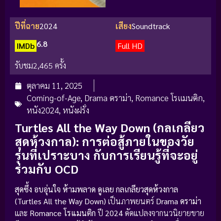
ปีที่ฉาย
2024
เสียง
Soundtrack
6.8
IMDb
Full HD
รับชม
2,465 ครั้ง
ตุลาคม 11, 2025
Coming-of-Age
,
Drama ดราม่า
,
Romance โรแมนติก
,
หนัง2024
,
หนังฝรั่ง
Turtles All the Way Down (กลเกลียว
สุดห้วงกาล): การต่อสู้ภายในของวัย
รุ่นที่เปราะบาง กับการเรียนรู้ที่จะอยู่
ร่วมกับ OCD
สุดซึ้ง อบอุ่นใจ ห้ามพลาด ดูเลย
กลเกลียวสุดห้วงกาล
(Turtles All the Way Down)
เป็นภาพยนตร์
Drama ดราม่า
และ
Romance โรแมนติก
ปี
2024
ดัดแปลงจากนวนิยายขาย