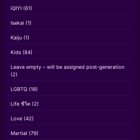
iQIYI
(61)
Isekai
(1)
Kaiju
(1)
Kids
(84)
Leave empty – will be assigned post-generation
(2)
LGBTQ
(18)
Life ชีวิต
(2)
Love
(42)
Martial
(79)