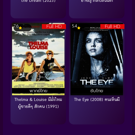
the Dream (2023)
อาชญากลปล้นโลก
Full HD
Full HD
7.6
5.4
พากย์ไทย
ซับไทย
Thelma & Louise มีมั่งไหม
The Eye (2008) คนเห็นผี
ผู้ชายดีๆ สักคน (1991)