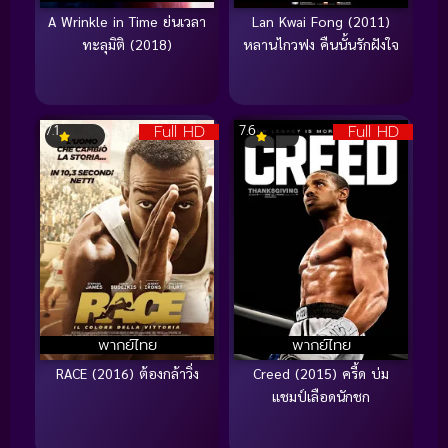
A Wrinkle in Time ย่นเวลา
Lan Kwai Fong (2011)
ทะลุมิติ (2018)
หลานไกวฟง คืนนั้นรักฝังใจ
Full HD
Full HD
7.1
7.6
พากย์ไทย
พากย์ไทย
RACE (2016) ต้องกล้าวิ่ง
Creed (2015) ครี้ด บ่ม
แชมป์เลือดนักชก