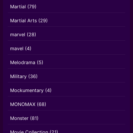
Martial
(79)
Martial Arts
(29)
marvel
(28)
mavel
(4)
Melodrama
(5)
Military
(36)
Mockumentary
(4)
MONOMAX
(68)
Monster
(81)
Movie Collection
(21)