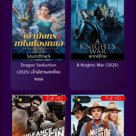
Soundtrack
พากย์ไทย
Dragon Seduction
A Knights War (2025)
(2025) เจ้ามังกรแห่งท้อง
ทะเล
Full HD
Full HD
5.4
6.1