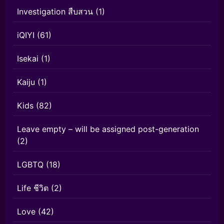
Investigation สืบสวน
(1)
iQIYI
(61)
Isekai
(1)
Kaiju
(1)
Kids
(82)
Leave empty – will be assigned post-generation
(2)
LGBTQ
(18)
Life ชีวิต
(2)
Love
(42)