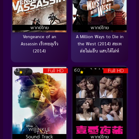
พากย์ไทย
พากย์ไทย
Vengeance of an
A Million Ways to Die in
Assassin เร็วทะลุเร็ว
the West (2014) สะเห
(2014)
ล่อไม่แอ๊บ แสบได้โล่ห์
Full HD
Full HD
4.3
6.0
Sound Track
พากย์ไทย