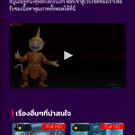
หมู่และดูหนังสุดฮิตได้ก่อนใคร
คลิกเข้าสู่เว็บไซต์ของเราเพื่อ
รับชมเนื้อหาคุณภาพทั้งหมดได้ที่นี่
เรื่องอื่นๆที่น่าสนใจ
Full HD
Full HD
6.1
7