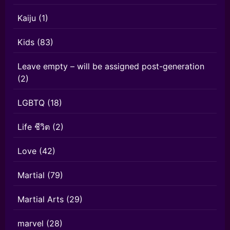
Kaiju
(1)
Kids
(83)
Leave empty – will be assigned post-generation
(2)
LGBTQ
(18)
Life ชีวิต
(2)
Love
(42)
Martial
(79)
Martial Arts
(29)
marvel
(28)