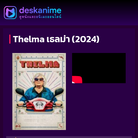
Thelma เธลม่า (2024)