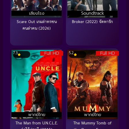
เสียงโรง
Soundtrack
Scare Out เกมล่าทรชน
Broker (2022) จัดหารัก
คนล่าคน (2026)
Full HD
Full HD
7.3
5.2
พากย์ไทย
พากย์ไทย
The Man from U.N.C.L.E.
The Mummy Tomb of