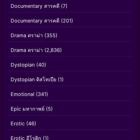
Documentary สารคดี
(7)
Documentary สารคดี
(201)
Drama ดราม่า
(355)
Drama ดราม่า
(2,836)
Dystopian
(40)
Dystopian ดิสโทเปีย
(1)
Emotional
(341)
Epic มหากาพย์
(5)
Erotic
(46)
Erotic อีโรติก
(1)