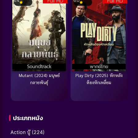
Full HD
Full HD
6.4
6.0
Soundtrack
พากย์ไทย
Mutant (2024) มนุษย์
Play Dirty (2025) หักหลัง
กลายพันธุ์
ต้องหักเหลี่ยม
ประเภทหนัง
Action บู๊
(224)