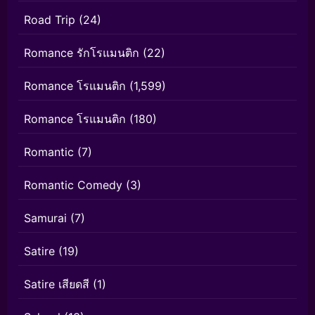
Road Trip
(24)
Romance รักโรแมนติก
(22)
Romance โรแมนติก
(1,599)
Romance โรแมนติก
(180)
Romantic
(7)
Romantic Comedy
(3)
Samurai
(7)
Satire
(19)
Satire เสียดสี
(1)