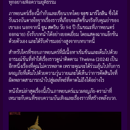
ทุกอย่างเพื่อความยุติธรรม
ภาพยนตร์เรื่องนี้กำกับและเขียนบทโดย
จอช มาร์โกลิน
ซึ่งได้
รับแรงบันดาลใจจากเรื่องราวที่เกือบจะเกิดขึ้นจริงกับคุณย่าของ
เขาเอง นอกจากนี้
จูน สควิบ
วัย 94 ปี (ในขณะที่ภาพยนตร์
ออกฉาย) ยังรับบทนำได้อย่างยอดเยี่ยม โดยแสดงฉากแอ็กชัน
ด้วยตัวเอง และได้รับคำชมอย่างสูงจากบทบาทนี้
สำหรับใครที่ชอบภาพยนตร์ที่มีเนื้อหาเข้มข้นและเต็มไปด้วย
อารมณ์ขันที่ทำให้เรื่องราวดูน่าติดตาม
Thelma (2024)
เป็น
อีกหนึ่งเรื่องที่คุณไม่ควรพลาด เพราะคุณจะได้ร่วมลุ้นไปกับการ
ผจญภัยที่เต็มไปด้วยความวุ่นวายและได้เห็นว่าการตัดสินใจที่
ผิดพลาดสามารถนำไปสู่ผลลัพธ์ที่คาดไม่ถึงได้อย่างไร
หนังใหม่ล่าสุดเรื่องนี้เป็นภาพยนตร์แนวผจญภัย-ดราม่าที่
เหมาะกับคนที่ชอบความบันเทิงและเรื่องราวที่สร้างพลังบวก.