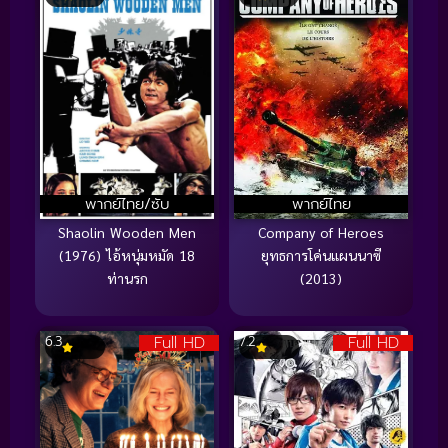
พากย์ไทย/ซับ
พากย์ไทย
Shaolin Wooden Men
Company of Heroes
(1976) ไอ้หนุ่มหมัด 18
ยุทธการโค่นแผนนาซี
ท่านรก
(2013)
Full HD
Full HD
6.3
7.2