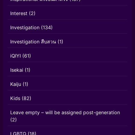
Interest
(2)
Investigation
(134)
Investigation สืบสวน
(1)
iQIYI
(61)
Isekai
(1)
Kaiju
(1)
Kids
(82)
Leave empty – will be assigned post-generation
(2)
LGBTQ
(18)