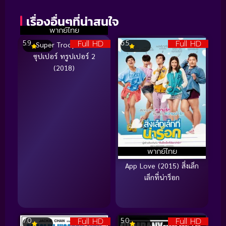
เรื่องอื่นๆที่น่าสนใจ
พากย์ไทย
Full HD
Full HD
5.9
6.5
Super Troopers 2
ซุปเปอร์ ทรูปเปอร์ 2
(2018)
พากย์ไทย
App Love (2015) สิ่งเล็ก
เล็กที่น่าร็อก
Full HD
Full HD
7.0
5.0