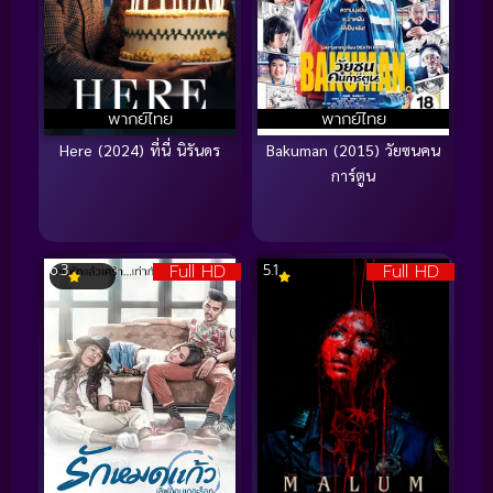
พากย์ไทย
พากย์ไทย
Here (2024) ที่นี่ นิรันดร
Bakuman (2015) วัยซนคน
การ์ตูน
Full HD
Full HD
6.3
5.1