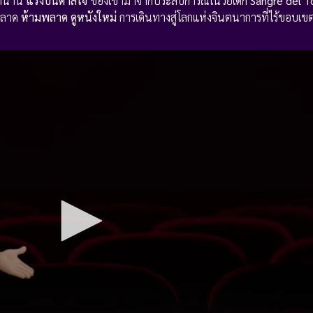
บตำนาน
แรงบันดาลใจ
ของเขามาจากประสบการณ์ในวัยเด็ก
Sangre del T
พลาด
ห้ามพลาด
ดูหนังใหม่
การเดินทางสู่โลกแห่งจินตนาการที่ไร้ขอบเข