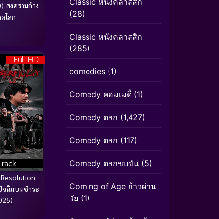
Classic หนังคลาสสิก
0) สงครามล้าง
(28)
กดโลก
Classic หนังคลาสสิก
(285)
Full HD
comedies
(1)
Comedy คอมเมดี้
(1)
Comedy ตลก
(1,427)
Comedy ตลก
(117)
Comedy ตลกขบขัน
(5)
Track
 Resolution
Coming of Age ก้าวผ่าน
 ปัจฉิมบทชำระ
วัย
(1)
025)