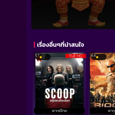
Volume
90%
เรื่องอื่นๆที่น่าสนใจ
Full HD
5.7
6.4
พากย์ไทย
พาก