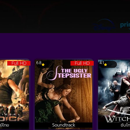
Full HD
Full HD
6.8
4.1
ย์ไทย
Soundtrack
ซับไ