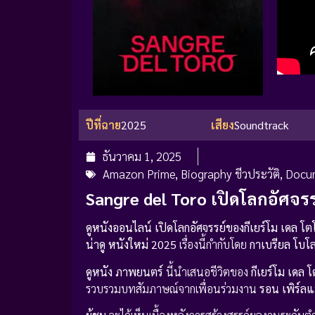
ปีที่ฉาย
2025
เสียง
Soundtrack
ธันวาคม 1, 2025
Amazon Prime
,
Biography ชีวประวัติ
,
Docum
Sangre del Toro เปิดโลกอัศจร
ดูหนังออนไลน์
เปิดโลกอัศจรรย์ของกีเยร์โม เดล โต
น่าดู
หนังใหม่ 2025
เรื่องนี้กำกับโดย
กาเบรียล โบโ
ดูหนัง
ภาพยนตร์
นี้นำเสนอชีวิตของ
กีเยร์โม เดล 
รวบรวมบทสัมภาษณ์จากเพื่อนร่วมงาน
รอน เพิร์ล