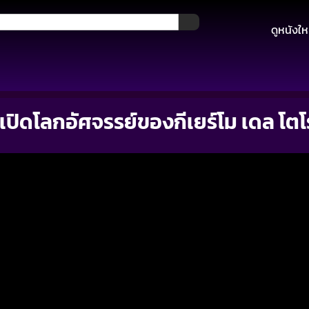
ดูหนังให
เปิดโลกอัศจรรย์ของกีเยร์โม เดล โตโ