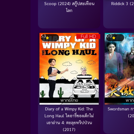
Scoop (2024) สกู๊ปสะเทือน
Riddick 3 (2
โลก
Full HD
5.3
0.0
พากย์ไทย
พาก
Diary of a Wimpy Kid: The
Swordsman กระ
Long Haul ไดอารี่ของเด็กไม่
(2
เอาถ่าน 4: ตะลุยทริปป่วน
(2017)