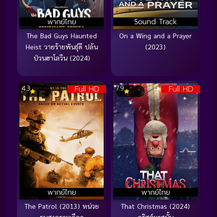
พากย์ไทย
Sound Track
The Bad Guys Haunted
On a Wing and a Prayer
Heist วายร้ายพันธุ์ดี ปล้น
(2023)
ป่วนฮาโลวีน (2024)
Full HD
Full HD
4.3
7.9
พากย์ไทย
พากย์ไทย
The Patrol (2013) หน่วย
That Christmas (2024)
รบสงครามเลือด
คริสต์มาสนั้น