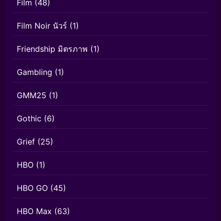
Film
(48)
Film Noir นัวร์
(1)
Friendship มิตรภาพ
(1)
Gambling
(1)
GMM25
(1)
Gothic
(6)
Grief
(25)
HBO
(1)
HBO GO
(45)
HBO Max
(63)