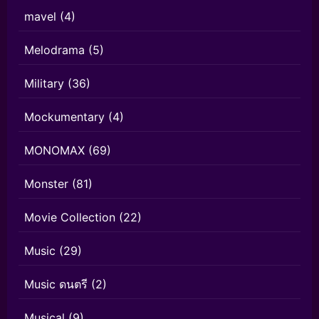
mavel
(4)
Melodrama
(5)
Military
(36)
Mockumentary
(4)
MONOMAX
(69)
Monster
(81)
Movie Collection
(22)
Music
(29)
Music ดนตรี
(2)
Musical
(9)