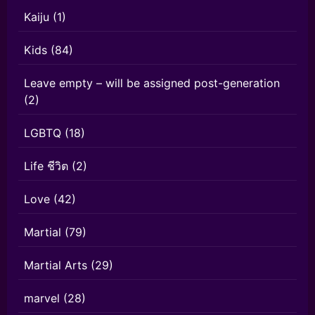
Kaiju
(1)
Kids
(84)
Leave empty – will be assigned post-generation
(2)
LGBTQ
(18)
Life ชีวิต
(2)
Love
(42)
Martial
(79)
Martial Arts
(29)
marvel
(28)