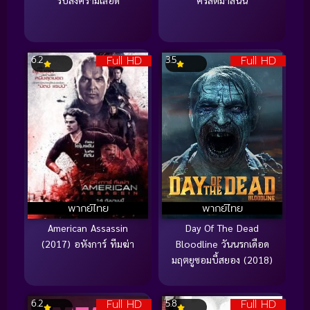
Full HD
Full HD
6.2
3.5
พากย์ไทย
พากย์ไทย
American Assassin
Day Of The Dead
(2017) อหังการ์ ทีมฆ่า
Bloodline วันนรกเดือด
มฤตยูซอมบี้สยอง (2018)
Full HD
Full HD
6.2
5.8