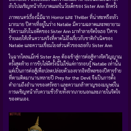
ลับไปเผชิญหน้ากับบาดแผลในวัยเด็กของ
Sister Ann
อีกครั้ง
ภาพยนตร์เรื่องนี้มีฉาก
Horror
และ
Thriller
ที่น่าสะพรึงกลัว
มากมาย ปีศาจที่อยู่ในร่าง
Natalie
มีความฉลาดและพยายาม
ใช้ความลับในอดีตของ
Sister Ann
มาทำลายจิตใจเธอ ปีศาจ
ร้ายเผยให้เห็นความจริงที่คาดไม่ถึงเกี่ยวกับชาติกำเนิดของ
Natalie
และความเชื่อมโยงส่วนตัวของเธอกับ
Sister Ann
ในฉากไคลแม็กซ์
Sister Ann
ต้องเข้าสู่การต่อสู้ทางจิตวิญญาณ
ครั้งสุดท้าย การขับไล่ผีครั้งนี้ไม่ใช่แค่การกอบกู้
Natalie
เท่านั้น
แต่เป็นการต่อสู้เพื่อปลดปล่อยตัวเองจากอิทธิพลของปีศาจร้าย
ที่ตามติดมานานหลายปี
Prey for the Devil
จึงเป็นการตั้ง
คำถามถึงอำนาจของศรัทธา และความกล้าหาญของมนุษย์ใน
การเผชิญหน้ากับความชั่วร้ายทั้งจากภายนอกและภายในจิตใจ
ของตนเอง.