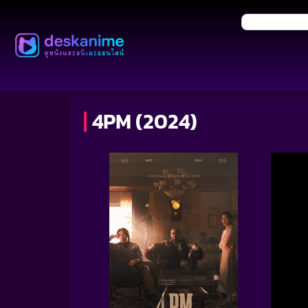
4PM (2024)