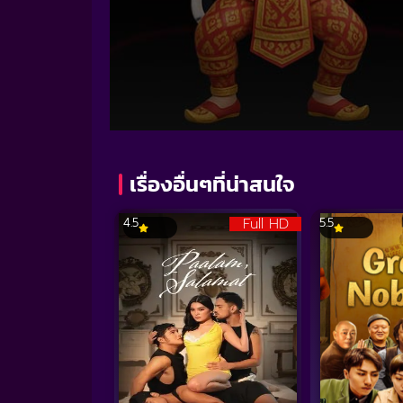
Volume
90%
เรื่องอื่นๆที่น่าสนใจ
Full HD
4.5
5.5