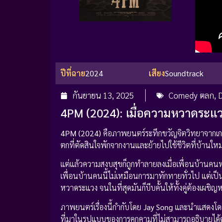
ปีที่ฉาย
2024
เสียง
Soundtrack
กันยายน 13, 2025
Comedy ตลก
,
D
4PM (2024): เมื่อความหวาดระแว
4PM (2024)
คือภาพยนตร์ระทึกขวัญจิตวิทยาจากเกา
ตกที่ตัดสินใจพักจากงานและย้ายไปใช้ชีวิตที่บ้านใหม
แต่แล้วความสงบสุขก็ถูกทำลายลงเมื่อเพื่อนบ้านคนห
เพื่อนบ้านคนนี้ไม่เหมือนการมาทักทายทั่วไป แต่เป
หวาดระแวง จนในที่สุดมันก็บีบคั้นให้ทั้งคู่ต้องเผชิ
ภาพยนตร์เรื่องนี้กำกับโดย
Jay Song
และนำแสดงโ
ที่มาในรูปแบบของการคุกคามที่ไม่สามารถอธิบายได้