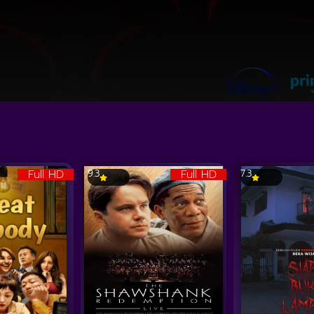
Full HD
Full HD
9.3
7.3