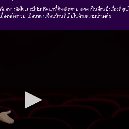
ครียดทางจิตใจและมีปมปริศนาที่ต้องติดตาม
4PM
เป็นอีกหนึ่งเรื่องที่ค
่เบื้องหลังการมาเยือนของเพื่อนบ้านที่เต็มไปด้วยความน่าสงสัย