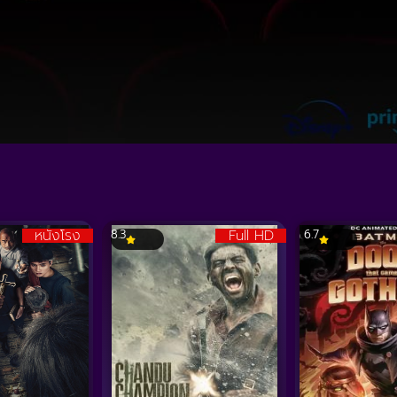
หนังโรง
Full HD
8.3
6.7