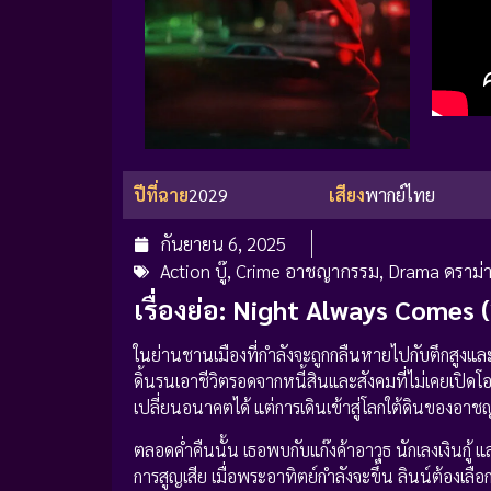
ปีที่ฉาย
2029
เสียง
พากย์ไทย
กันยายน 6, 2025
Action บู๊
,
Crime อาชญากรรม
,
Drama ดราม่
เรื่องย่อ: Night Always Comes
ในย่านชานเมืองที่กำลังจะถูกกลืนหายไปกับตึกสูง
ดิ้นรนเอาชีวิตรอดจากหนี้สินและสังคมที่ไม่เคยเปิด
เปลี่ยนอนาคตได้ แต่การเดินเข้าสู่โลกใต้ดินของอาช
ตลอดค่ำคืนนั้น เธอพบกับแก๊งค้าอาวุธ นักเลงเงินกู้ 
การสูญเสีย เมื่อพระอาทิตย์กำลังจะขึ้น ลินน์ต้องเลือก