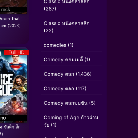
Classic หนังคลาสสิก
(287)
Track
Doom That
Classic หนังคลาสสิก
ham (2023)
(22)
comedies
(1)
Full HD
Comedy คอมเมดี้
(1)
Comedy ตลก
(1,436)
Comedy ตลก
(117)
Comedy ตลกขบขัน
(5)
Coming of Age ก้าวผ่าน
ไทย
วัย
(1)
 จัสติซ ลีก
7)