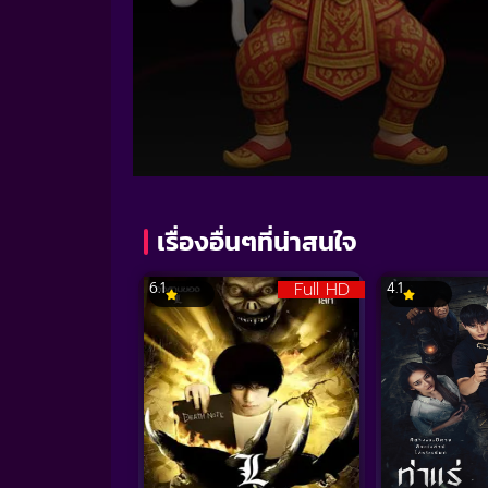
Volume
90%
เรื่องอื่นๆที่น่าสนใจ
Full HD
6.1
4.1