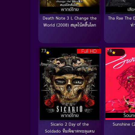
พากย์ไทย
เสี
Death Note 3 L Change the
Tha Rae The E
World (2008) สมุดโน้ตสิ้นโลก
ท่
Full HD
7.3
7.6
พากย์ไทย
Soun
Sicario 2 Day of the
Sunshine (2
Soldado ทีมพิฆาตทะลุแดน