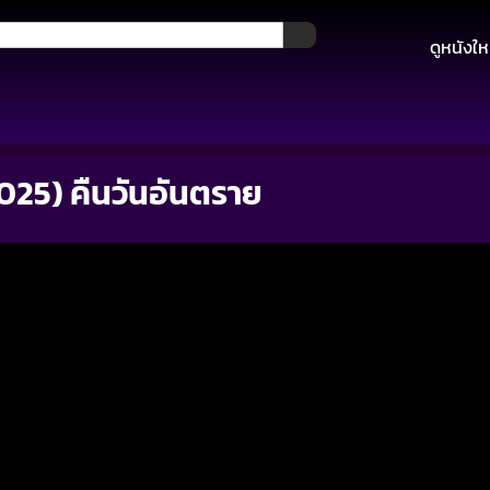
ดูหนังให
25) คืนวันอันตราย