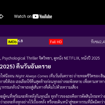
6.8
IMDb
Full HD
รับชม
2,4
า
,
Psychological Thriller จิตวิทยา
,
ดูหนัง NETFLIX
,
หนังปี 2025
 (2025) คืนวันอันตราย
และไฟนีออน
Night Always Comes (คืนวันอันตราย)
ถ่ายทอดชีวิตของ
ลิน
โอกาสให้เธอ เธอเลือกใช้คืนสุดท้ายก่อนทุกอย่างจะพังทลาย เพื่อตามหาท
ญากรรมกลับนำพาเธอสู่เส้นทางที่เต็มไปด้วยความเสี่ยง
และผู้คนที่พร้อมจะหักหลังกันทุกเมื่อ ทุกก้าวของเธอคือการตัดสินใจระหว่า
ว่าเธอจะทิ้งทุกอย่างไว้เบื้องหลัง หรือจะเดินหน้าสู่ชะตากรรมที่มืดมิดกว่า