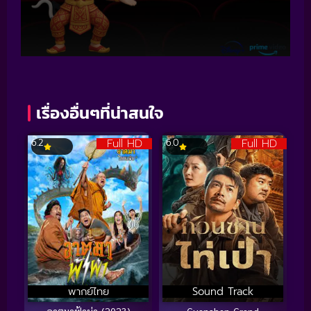
เรื่องอื่นๆที่น่าสนใจ
Full HD
Full HD
6.2
6.0
พากย์ไทย
Sound Track
อาตมาฟ้าผ่า (2023)
Guanshan Grand