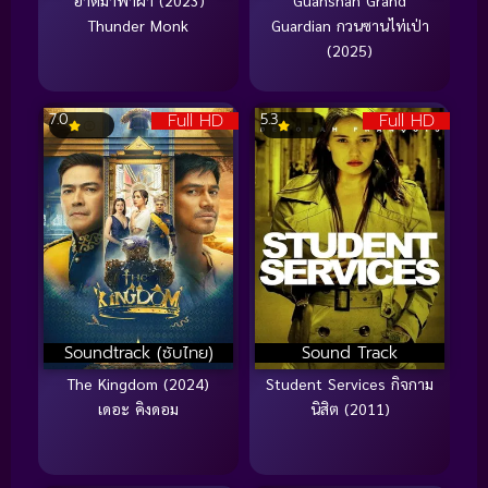
Thunder Monk
Guardian กวนซานไท่เป่า
(2025)
Full HD
Full HD
7.0
5.3
Soundtrack (ซับไทย)
Sound Track
The Kingdom (2024)
Student Services กิจกาม
เดอะ คิงดอม
นิสิต (2011)