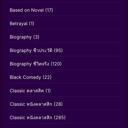
Based on Novel
(17)
Betrayal
(1)
Biography
(3)
Biography ชีวประวัติ
(95)
Biography ชีวิตจริง
(120)
Black Comedy
(22)
Classic คลาสสิค
(1)
Classic หนังคลาสสิก
(28)
Classic หนังคลาสสิก
(285)