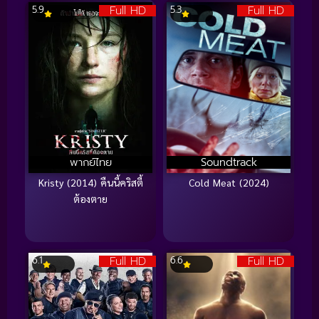
Full HD
Full HD
5.9
5.3
พากย์ไทย
Soundtrack
Kristy (2014) คืนนี้คริสตี้
Cold Meat (2024)
ต้องตาย
Full HD
Full HD
6.1
6.6