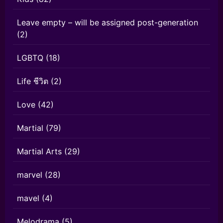
Leave empty – will be assigned post-generation
(2)
LGBTQ
(18)
Life ชีวิต
(2)
Love
(42)
Martial
(79)
Martial Arts
(29)
marvel
(28)
mavel
(4)
Melodrama
(5)