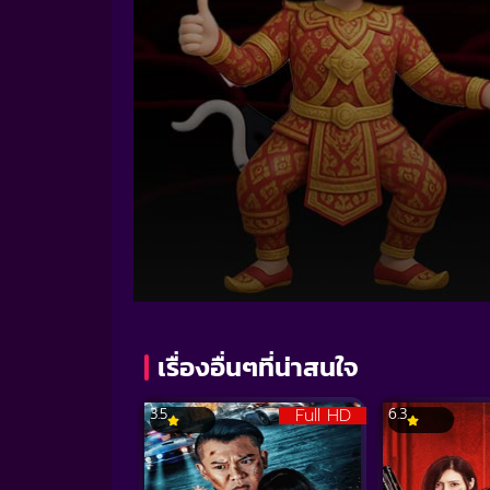
Volume
90%
เรื่องอื่นๆที่น่าสนใจ
Full HD
3.5
6.3