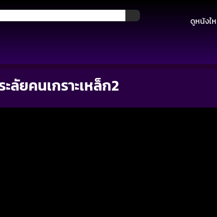
ดูหนังให
ระลัยคนเกราะเหล็ก2