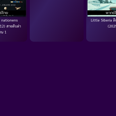
ย์ไทย
พากย์
I nationens
Little Siberia ลิต
12) สายลับล่า
(202
ชน 1