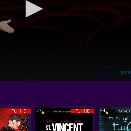
Full HD
Full HD
7.3
5.4