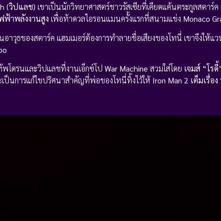
h (วิปแลช)
เขาเป็นนักวิทยาศาสตร์ชาวรัสเซียที่เคียดแค้นตระกูลสตาร์ค 
ฟฟ้าพลังงานสูง
เพื่อท้าดวลไอรอนแมนครั้งแรกที่สนามแข่ง
Monaco Gra
้านอาวุธของสตาร์ค แฮมเมอร์ต้องการทำลายชื่อเสียงของโทนี่ เขาจึงให้แว
po
ทัพโดรนและวิปแลชที่งานเอ็กซ์โป
War Machine
สวมใส่โดย
เจมส์ “โรดี้
ะเป็นการแก้ไขปริศนาสำคัญที่พ่อของโทนี่ทิ้งไว้ให้
Iron Man 2 เต็มเรื่อ