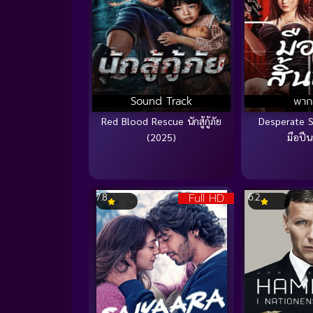
Sound Track
พาก
Red Blood Rescue นักสู้กู้ภัย
Desperate S
(2025)
มือปืน
Full HD
7.8
6.2