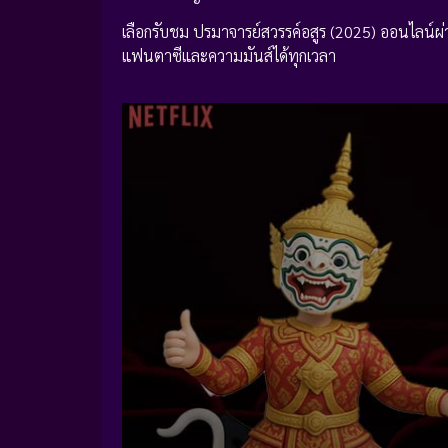
เลือกรับชม ปรมาจารย์สวรรค์อสูร (2025) ออนไลน์ผ่าน
แฟนตาซีและความมันส์ได้ทุกเวลา