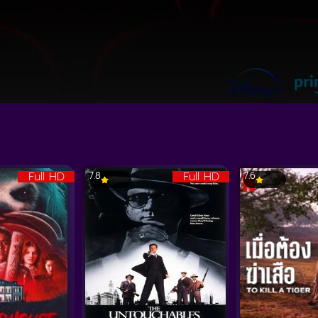
Full HD
Full HD
7.8
7.6