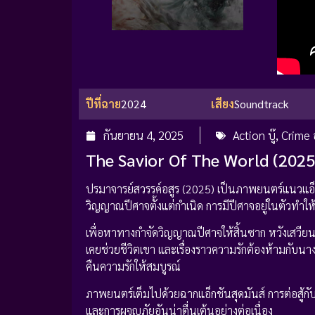
ปีที่ฉาย
2024
เสียง
Soundtrack
กันยายน 4, 2025
Action บู๊
,
Crime
The Savior Of The World (2025
ปรมาจารย์สวรรค์อสูร (2025) เป็นภาพยนตร์แนวแอ็กชั
วิญญาณปีศาจตั้งแต่กำเนิด การมีปีศาจอยู่ในตัวทำ
เพื่อหาทางกำจัดวิญญาณปีศาจให้สิ้นซาก หวังเสวียน
เคยช่วยชีวิตเขา และเรื่องราวความรักต้องห้ามกับน
คืนความรักให้สมบูรณ์
ภาพยนตร์เต็มไปด้วยฉากแอ็กชันสุดมันส์ การต่อสู้กั
และการผจญภัยอันน่าตื่นเต้นอย่างต่อเนื่อง