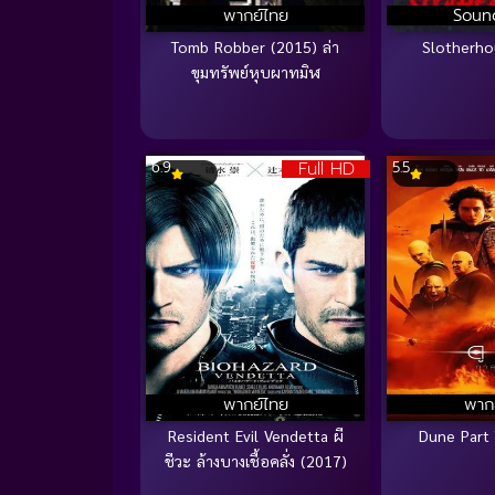
พากย์ไทย
Soun
Tomb Robber (2015) ล่า
Slotherho
ขุมทรัพย์หุบผาทมิฬ
Full HD
6.9
5.5
พากย์ไทย
พาก
Resident Evil Vendetta ผี
Dune Part
ชีวะ ล้างบางเชื้อคลั่ง (2017)