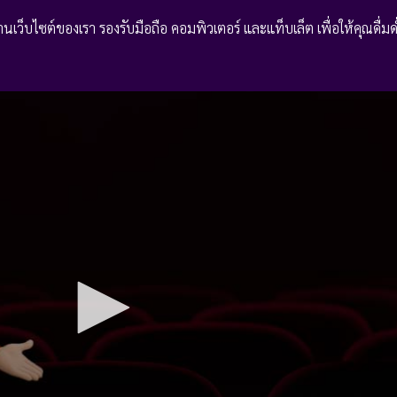
เว็บไซต์ของเรา รองรับมือถือ คอมพิวเตอร์ และแท็บเล็ต เพื่อให้คุณดื่มด