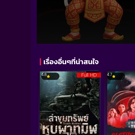
Volume
90%
เรื่องอื่นๆที่น่าสนใจ
Full HD
4.8
4.7