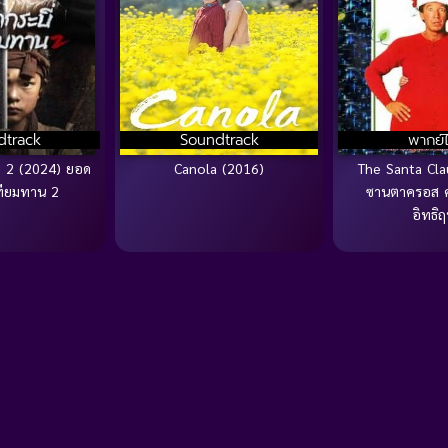
dtrack
Soundtrack
พากย์
e 2 (2024) ยอด
Canola (2016)
The Santa Cla
เทียมทาน 2
ซานตาครอส 
อิทธิฤท