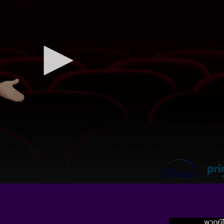
พากย์