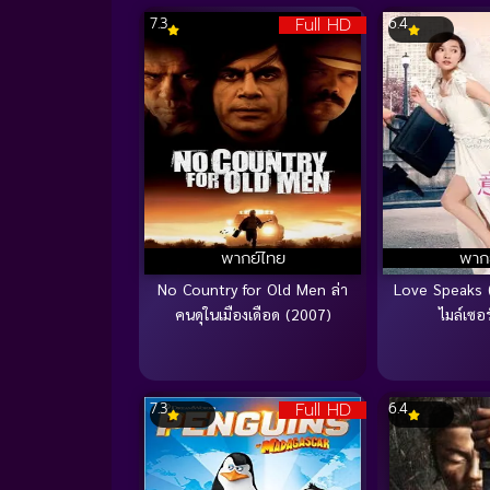
Full HD
7.3
6.4
พากย์ไทย
พาก
No Country for Old Men ล่า
Love Speaks (
คนดุในเมืองเดือด (2007)
ไมล์เซอร
Full HD
7.3
6.4