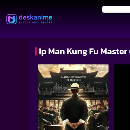
Ip Man Kung Fu Master 