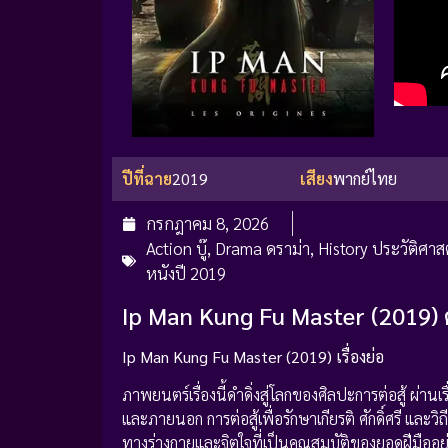
ปีที่ฉาย
2019
เสียง
พากย์ไทย
กรกฎาคม 8, 2026
Action บู๊
,
Drama ดราม่า
,
History ประวัติศาส
หนังปี 2019
Ip Man Kung Fu Master (2019) 
Ip Man Kung Fu Master (2019) เรื่องย่อ
ภาพยนตร์เรื่องนี้ดำดิ่งสู่โลกของศิลปะการต่อสู้ ผ่
และภายนอก การต่อสู้เพื่อรักษาเกียรติ ศักดิ์ศรี และวิ
ทางร่างกายและจิตใจที่เป็นคุณสมบัติของยอดฝีมืออย่