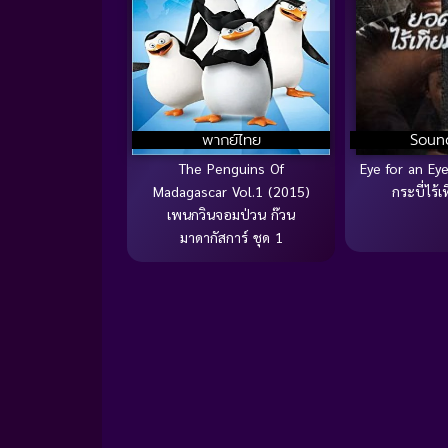
พากย์ไทย
Soun
The Penguins Of
Eye for an Ey
Madagascar Vol.1 (2015)
กระบี่ไร้
เพนกวินจอมป่วน ก๊วน
มาดากัสการ์ ชุด 1