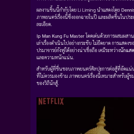
ผลงานชิ้นนี้กำกับโดย Li Liming นำแสดงโดย
Denni
ภาพยนตร์เรื่องนี้ซึ่งออกฉายในปี และผลิตขึ้นในปร
ละเอียด.
Ip Man Kung Fu Master
โดดเด่นด้วยการผสมผสานฉา
เล่าเรื่องดำเนินไปอย่างกระชับ ไม่ยืดยาด การแสดง
ปรมาจารย์กังฟูได้อย่างน่าเชื่อถือ เคมีระหว่าง
นักแส
และความหนักแน่น.
สำหรับผู้ที่ชื่นชอบภาพยนตร์ศิลปะการต่อสู้ที่อัดแ
ที่ไม่ควรมองข้าม ภาพยนตร์เรื่องนี้เหมาะสำหรับผู้
ของวิถีนักสู้.