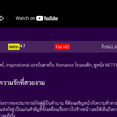
4.7
IMDb
Full HD
รับชม
2,4
ตร์
,
Inspirational แรงบันดาลใจ
,
Romance โรแมนติก
,
ดูหนัง NETF
ความรักที่สวยงาม
านเรื่องราวของปรมาจารย์กังฟูผู้เป็นตำนาน ที่ต้องเผชิญหน้ากับความท้าท
ถีแห่งกังฟู เป็นแก่นสำคัญที่ขับเคลื่อนเรื่องราวไปข้างหน้า เผยให้เห็นถึงค
างแท้จริง