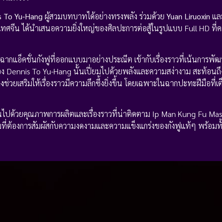
s To Yu-Hang
ผู้สวมบทบาทได้อย่างทรงพลัง ร่วมด้วย
Yuan Liruoxin
และ
ะเทศจีน ได้นำเสนอความยิ่งใหญ่ของศิลปะการต่อสู้ในรูปแบบ Full HD ที่
กแอ็คชั่นกังฟูที่ออกแบบมาอย่างประณีต เข้ากับเรื่องราวที่เน้นการพั
ของ Dennis To Yu-Hang นั้นเปี่ยมไปด้วยพลังและความสง่างาม สะท้อนถึ
ดง
ช่วยเสริมให้เรื่องราวมีความลึกซึ้งยิ่งขึ้น โดยเฉพาะในฉากปะทะฝีมือที่เต
น่นไปด้วยคุณภาพการผลิตและเรื่องราวที่น่าติดตาม Ip Man Kung Fu Mast
ชมที่ต้องการสัมผัสกับความงดงามและความแข็งแกร่งของกังฟูแท้ๆ พร้อมทั