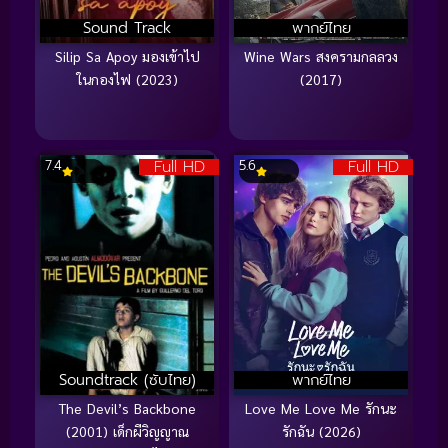
Sound Track
พากย์ไทย
Silip Sa Apoy มองเข้าไป
Wine Wars สงครามกลลวง
ในกองไฟ (2023)
(2017)
Full HD
Full HD
7.4
5.6
Soundtrack (ซับไทย)
พากย์ไทย
The Devil’s Backbone
Love Me Love Me รักนะ
(2001) เด็กผีวิญญาณ
รักฉัน (2026)