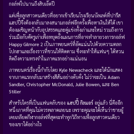
กอล์ฟไปนานถึงสิบเอ็ดปี
แต่เพื่อลูกสาวคนเดียวที่อยากเข้าเรียนโรงเรียนบัลเลต์ที่ปารีส
แฮปปี้จึงต้องกลับมาลงสนามกอล์ฟอีกครั้งเพื่อหาเงินให้ได้ เขา
ต้องเผชิญหน้ากับอุปสรรคและคู่แข่งทั้งเก่าและใหม่ รวมถึงการ
ร่วมมือกับศัตรูเก่าเพื่อหยุดยั้งแผนการที่อาจทำลายวงการกอล์ฟ
Happy Gilmore 2
เป็นภาพยนตร์ที่อัดแน่นไปด้วยความตลก
โปกฮาและเรื่องราวที่ชวนให้ติดตาม ซึ่งจะทำให้แฟนๆ ได้หวน
คิดถึงความทรงจำในภาคแรกอย่างแน่นอน
ภาพยนตร์เรื่องนี้กำกับโดย
Kyle Newacheck
และได้นักแสดง
จากภาคแรกกลับมาสร้างสีสันอย่างคับคั่ง ไม่ว่าจะเป็น
Adam
Sandler, Christopher McDonald, Julie Bowen,
และ
Ben
Stiller
สำหรับใครที่เป็นแฟนคลับของ
แฮปปี้ กิลมอร์
อยู่แล้ว นี่คืออีก
หนึ่งภาคที่คุณไม่ควรพลาดเลยนะ เพราะคุณจะได้เห็นว่าชายผู้
เคยเกลียดกีฬากอล์ฟที่สุดจะทำทุกวิถีทางเพื่อลูกสาวคนเดียว
ของเขาได้อย่างไร