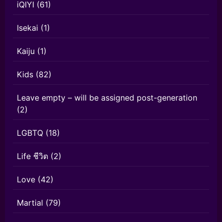
iQIYI
(61)
Isekai
(1)
Kaiju
(1)
Kids
(82)
Leave empty – will be assigned post-generation
(2)
LGBTQ
(18)
Life ชีวิต
(2)
Love
(42)
Martial
(79)