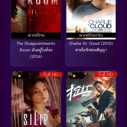
พากย์ไทย
พากย์ไทย/ซับ
The Disappointments
Charlie St. Cloud (2010)
Room มันอยู่ในห้อง
สายใยรักสองสัญญา
(2016)
Full HD
Full HD
5.0
3.6