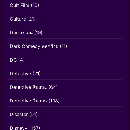
Cult Film
(10)
Culture
(21)
Dance เต้น
(19)
Dark Comedy ตลกร้าย
(11)
DC
(4)
Detective
(21)
Detective สืบสวน
(64)
Detective สืบสวน
(108)
Disaster
(51)
Disney+
(157)