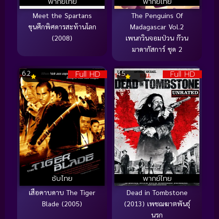
พากย์ไทย
พากย์ไทย
Meet the Spartans
The Penguins Of
ขุนศึกพิศดารสะท้านโลก
Madagascar Vol.2
(2008)
เพนกวินจอมป่วน ก๊วน
มาดากัสการ์ ชุด 2
Full HD
Full HD
6.2
4.5
ซับไทย
พากย์ไทย
เสือคาบดาบ The Tiger
Dead in Tombstone
Blade (2005)
(2013) เพชฌฆาตพันธุ์
นรก