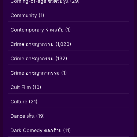
Coming-of-age ชีวิตวัยรุ่น
(29)
Community
(1)
Contemporary ร่วมสมัย
(1)
Crime อาชญากรรม
(1,020)
Crime อาชญากรรม
(132)
Crime อาชญากากรรม
(1)
Cult Film
(10)
Culture
(21)
Dance เต้น
(19)
Dark Comedy ตลกร้าย
(11)