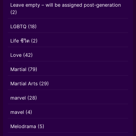
Leave empty – will be assigned post-generation
(2)
LGBTQ
(18)
Life ชีวิต
(2)
Love
(42)
Martial
(79)
Martial Arts
(29)
marvel
(28)
mavel
(4)
Melodrama
(5)