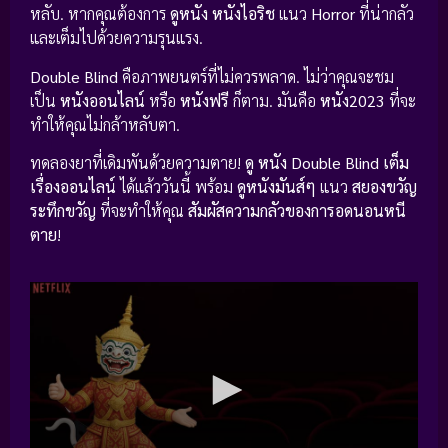
หลับ. หากคุณต้องการ
ดูหนัง
หนังไอริช
แนว
Horror
ที่น่ากลัว
และเต็มไปด้วยความรุนแรง.
Double Blind
คือภาพยนตร์ที่ไม่ควรพลาด. ไม่ว่าคุณจะชม
เป็น
หนังออนไลน์
หรือ
หนังฟรี
ก็ตาม. มันคือ
หนัง2023
ที่จะ
ทำให้คุณไม่กล้าหลับตา.
ทดลองยาที่เดิมพันด้วยความตาย!
ดู หนัง Double Blind เต็ม
เรื่องออนไลน์
ได้แล้ววันนี้ พร้อม
ดูหนังมันส์ๆ
แนว
สยองขวัญ
ระทึกขวัญ
ที่จะทำให้คุณ
สัมผัสความกลัวของการอดนอนหนี
ตาย
!