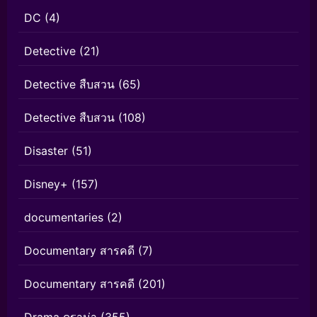
DC
(4)
Detective
(21)
Detective สืบสวน
(65)
Detective สืบสวน
(108)
Disaster
(51)
Disney+
(157)
documentaries
(2)
Documentary สารคดี
(7)
Documentary สารคดี
(201)
Drama ดราม่า
(355)