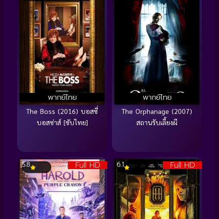
พากย์ไทย
พากย์ไทย
The Boss (2016) บอสซี่
The Orphanage (2007)
บอสซ่าส์ [ซับไทย]
สถานรับเลี้ยงผี
Full HD
Full HD
5.8
6.1