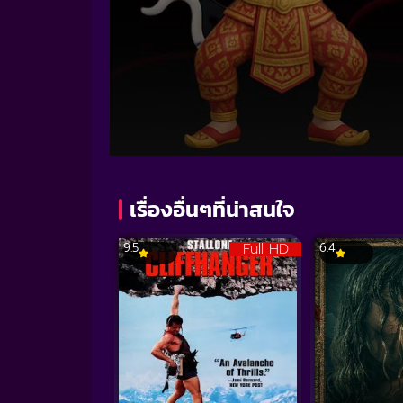
Volume
90%
เรื่องอื่นๆที่น่าสนใจ
Full HD
9.5
6.4