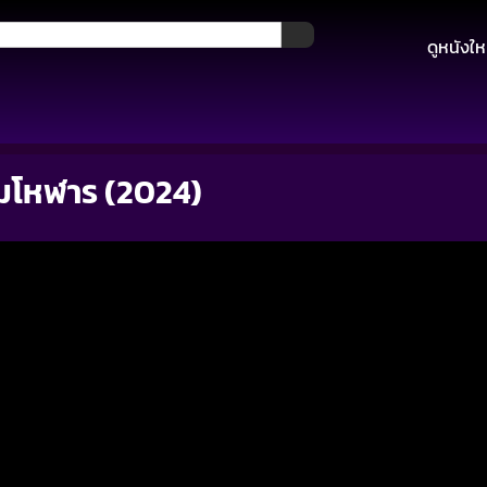
ดูหนังให
นมโหฬาร (2024)