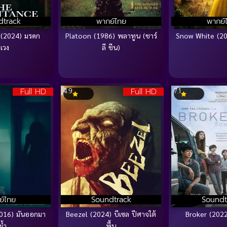
dtrack
พากย์ไทย
พากย์
 (2024) มรดก
Platoon (1986) พลาทูน (ชาร์
Snow White (202
เวง
ลี ชีน)
Full HD
Full HD
4.9
7.1
ย์ไทย
Soundtrack
Soundt
2016) มันออกมา
Beezel (2024) บีเซล ปีศาจใต้
Broker (2022
ย้ำ
พื้น