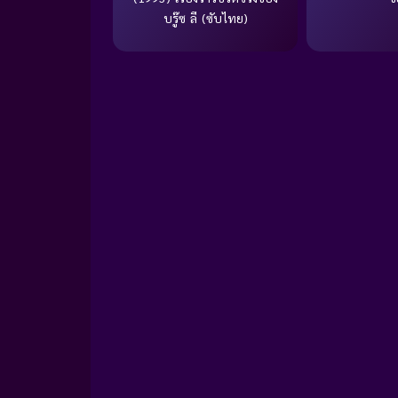
บรู๊ซ ลี (ซับไทย)