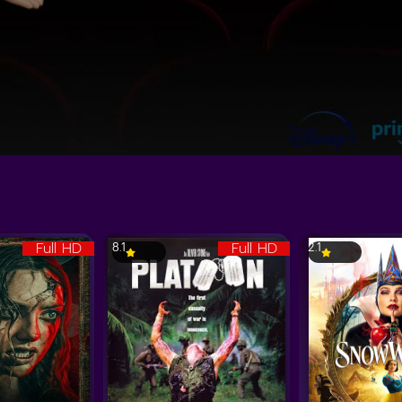
Full HD
Full HD
8.1
2.1