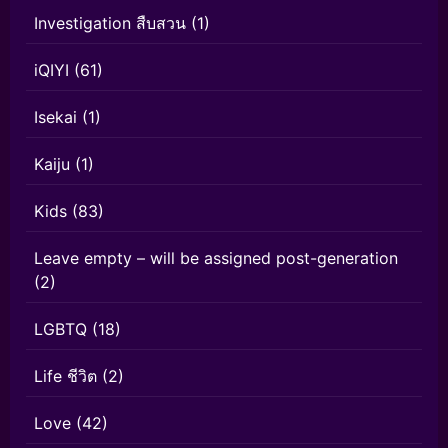
Investigation สืบสวน
(1)
iQIYI
(61)
Isekai
(1)
Kaiju
(1)
Kids
(83)
Leave empty – will be assigned post-generation
(2)
LGBTQ
(18)
Life ชีวิต
(2)
Love
(42)