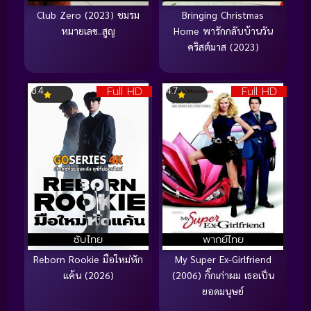
Club Zero (2023) ชมรม
Bringing Christmas
หมายเลข..สูญ
Home พารักกลับบ้านวัน
คริสต์มาส (2023)
Full HD
Full HD
8.4
4.7
ซับไทย
พากย์ไทย
Reborn Rookie มือใหม่หัก
My Super Ex-Girlfriend
แค้น (2026)
(2006) กิ๊กเก่าผม เธอเป็น
ยอดมนุษย์