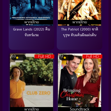
พากย์ไทย
พากย์ไทย
Grave Lands (2022) คืน
The Patriot (2000) ชาติ
จันทร์แรม
บุรุษ ดับแค้นฝังแผ่นดิน
Full HD
Full HD
6.0
7.2
พากย์ไทย
Soundtrack