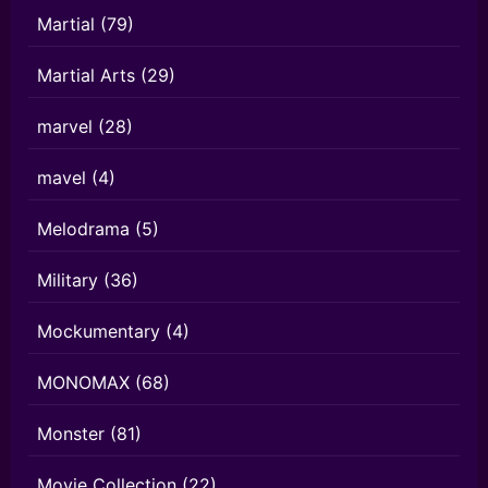
Martial
(79)
Martial Arts
(29)
marvel
(28)
mavel
(4)
Melodrama
(5)
Military
(36)
Mockumentary
(4)
MONOMAX
(68)
Monster
(81)
Movie Collection
(22)