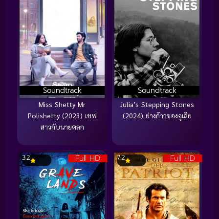
Soundtrack
Soundtrack
Miss Shetty Mr
Julia’s Stepping Stones
Polishetty (2023) เชฟ
(2024) ย่างก้าวของจูเลีย
สาวกับนายตลก
Full HD
Full HD
3.2
7.2