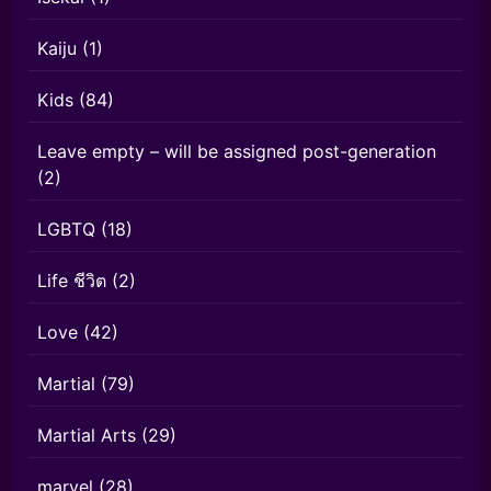
Kaiju
(1)
Kids
(84)
Leave empty – will be assigned post-generation
(2)
LGBTQ
(18)
Life ชีวิต
(2)
Love
(42)
Martial
(79)
Martial Arts
(29)
marvel
(28)