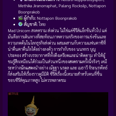
Methika Jiranorraphat, Palang Rocksilp, Nottapon
Boonprakob
ผู้กำกับ:
Nottapon Boonprakob
สัญชาติ:
ไทย
Mad Unicorn สงคคราม ส่งด่วน ไม่ใช่แค่ซีรีส์แอ็กชันทั่วไป แต่
มันคือการเดินทางที่สะท้อนภาพความจริงของการแข่งขันและ
ความกดดันในโลกธุรกิจส่งด่วน ผสมผสานกับความแฟนตาซีที่
น่าตื่นตาตื่นใจได้อย่างลงตัว การกำกับของ นนทกร บุญ
ประคอง สร้างบรรยากาศที่ทั้งตึงเครียดและน่าติดตาม ทำให้ผู้
ชมรู้สึกเหมือนได้ร่วมเป็นส่วนหนึ่งของ
สงคราม
ครั้งนี้จริงๆ เคมี
ระหว่าง
นักแสดง
นำอย่าง ณัฐฐา นรดล และ เมธาวี จิระนรพัทธ์
ก็ส่งเสริมให้เรื่องราวดูมีมิติ ซีรีส์เรื่องนี้เหมาะสำหรับคนที่ชื่น
ชอบซีรีส์คุณภาพสูง ไม่ควรพลาดชม