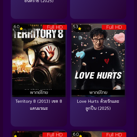
อันตราย (2025)
Full HD
Full HD
6.0
5.3
พากย์ไทย
พากย์ไทย
Territory 8 (2013) เขต 8
Love Hurts ด้วยรักและ
แดนมรณะ
ลูกปืน (2025)
Full HD
Full HD
6.0