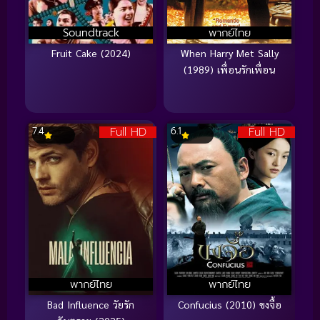
Soundtrack
พากย์ไทย
Fruit Cake (2024)
When Harry Met Sally
(1989) เพื่อนรักเพื่อน
Full HD
Full HD
7.4
6.1
พากย์ไทย
พากย์ไทย
Bad Influence วัยรัก
Confucius (2010) ขงจื้อ