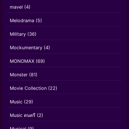
mavel
(4)
Melodrama
(5)
Military
(36)
Mockumentary
(4)
MONOMAX
(69)
Monster
(81)
Movie Collection
(22)
Music
(29)
Music ดนตรี
(2)
Musical
(9)