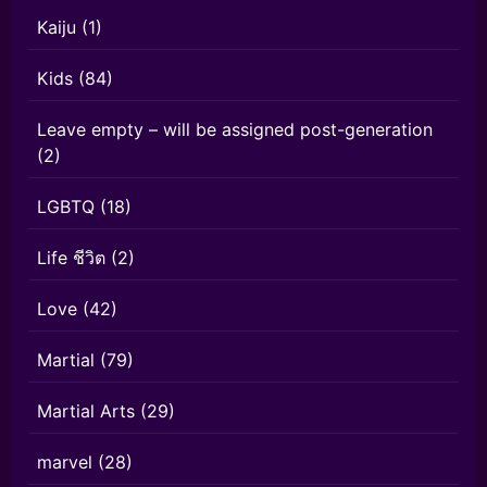
Kaiju
(1)
Kids
(84)
Leave empty – will be assigned post-generation
(2)
LGBTQ
(18)
Life ชีวิต
(2)
Love
(42)
Martial
(79)
Martial Arts
(29)
marvel
(28)