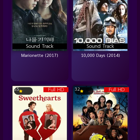
Sound Track
Sound Track
Marionette (2017)
10,000 Days (2014)
Full HD
Full HD
5.5
3.2