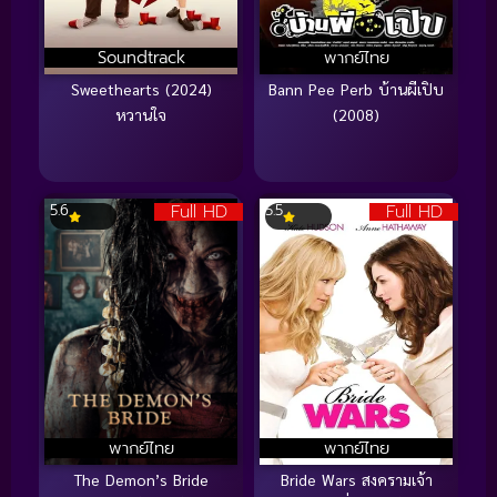
Soundtrack
พากย์ไทย
Sweethearts (2024)
Bann Pee Perb บ้านผีเปิบ
หวานใจ
(2008)
Full HD
Full HD
5.6
5.5
พากย์ไทย
พากย์ไทย
The Demon’s Bride
Bride Wars สงครามเจ้า