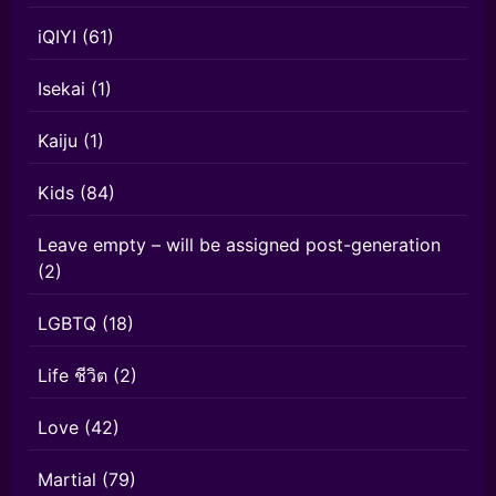
iQIYI
(61)
Isekai
(1)
Kaiju
(1)
Kids
(84)
Leave empty – will be assigned post-generation
(2)
LGBTQ
(18)
Life ชีวิต
(2)
Love
(42)
Martial
(79)