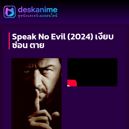
Speak No Evil (2024) เงียบ
ซ่อน ตาย