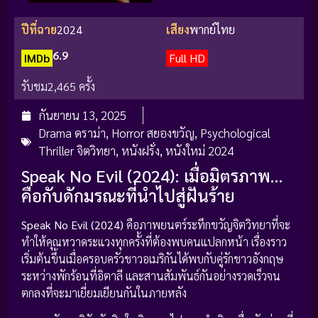
ปีที่ฉาย
2024
เสียง
พากย์ไทย
6.9
IMDb
Full HD
รับชม
2,465 ครั้ง
กันยายน 13, 2025
Drama ดราม่า
,
Horror สยองขวัญ
,
Psychological
Thriller จิตวิทยา
,
หนังฝรั่ง
,
หนังใหม่ 2024
Speak No Evil (2024): เมื่อมิตรภาพ…
คือกับดักมรณะที่นำไปสู่ฝันร้าย
Speak No Evil (2024)
คือภาพยนตร์ระทึกขวัญจิตวิทยาที่จะ
ทำให้คุณหวาดระแวงทุกครั้งที่ต้องพบคนแปลกหน้า เรื่องราว
เริ่มต้นขึ้นเมื่อครอบครัวชาวอเมริกันได้พบกับคู่รักชาวอังกฤษ
ระหว่างพักร้อนที่อิตาลี และสานสัมพันธ์กันอย่างรวดเร็วจน
ตกลงที่จะมาเยี่ยมเยียนกันในภายหลัง