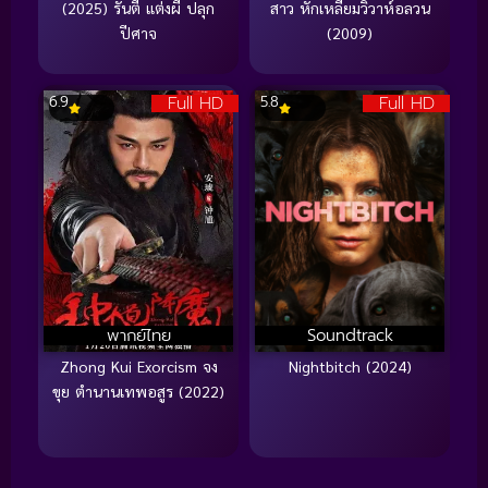
(2025) รันตี แต่งผี ปลุก
สาว หักเหลี่ยมวิวาห์อลวน
ปีศาจ
(2009)
Full HD
Full HD
6.9
5.8
พากย์ไทย
Soundtrack
Zhong Kui Exorcism จง
Nightbitch (2024)
ขุย ตำนานเทพอสูร (2022)