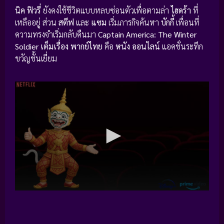
นิค ฟิวรี่
ยังคงใช้ชีวิตแบบหลบซ่อนตัวเพื่อตามล่า
ไฮดร้า
ที่
เหลืออยู่ ส่วน
สตีฟ
และ
แซม
เริ่มภารกิจค้นหา
บักกี้
เพื่อนที่
ความทรงจำเริ่มกลับคืนมา
Captain America: The Winter
Soldier เต็มเรื่อง พากย์ไทย
คือ
หนัง ออนไลน์
แอคชั่นระทึก
ขวัญชั้นเยี่ยม