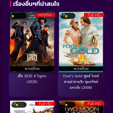
เรื่องอื่นๆที่น่าสนใจ
หนังโรง
Full HD
6.9
พากย์ไทย
พากย์ไทย
เสือ 2025 4 Tigers
Fool’s Gold ฟูลส์ โกลด์
(2025)
ตามล่าตามรัก ขุมทรัพย์
มหาภัย (2008)
Full HD
Full HD
6.3
5.0