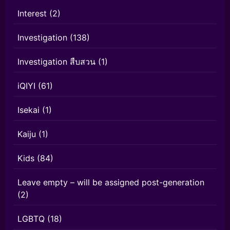
Interest
(2)
Investigation
(138)
Investigation สืบสวน
(1)
iQIYI
(61)
Isekai
(1)
Kaiju
(1)
Kids
(84)
Leave empty – will be assigned post-generation
(2)
LGBTQ
(18)