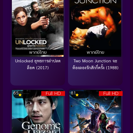
พากย์ไทย
พากย์ไทย
Unlocked ยุทธการล่าปลด
Two Moon Junction จะ
ล็อค (2017)
ต้องลองรักสักกี่ครั้ง (1988)
Full HD
Full HD
6.5
8.1