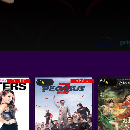
Full HD
หนังโรง
6.7
9.0