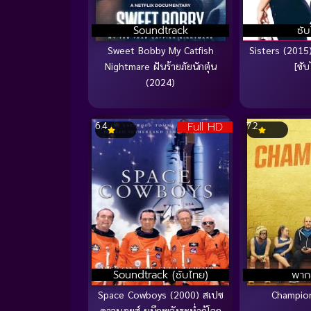
Soundtrack
ซั
Sweet Bobby My Catfish
Sisters (2015)
Nightmare ฝันร้ายภัยนักตุ๋น
[ซั
(2024)
Full HD
6.4
7.2
Soundtrack (ซับไทย)
พาก
Space Cowboys (2000) สเปซ
Champio
คาวบอยส์ ผนึกพลังระห่ำกู้โลก