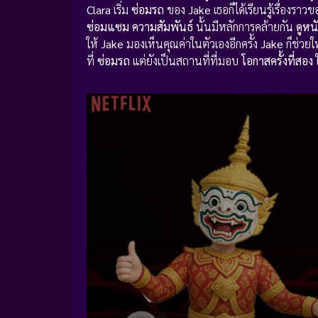
Clara
เริ่ม
ซ่อมรถ
ของ
Jake
เธอก็ได้เรียนรู้เรื่องรา
ซ่อมแซม
ความสัมพันธ์
นั้นมีหลักการคล้ายกัน
ดูหน
ให้
Jake
มองเห็นคุณค่าในตัวเองอีกครั้ง
Jake
ก็ช่วยใ
ที่
ซ่อมรถ
แต่ยังเป็นสถานที่ที่มอบ
โอกาสครั้งที่สอง