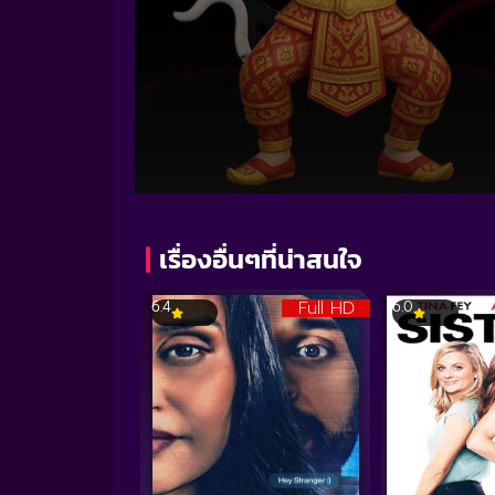
Volume
90%
เรื่องอื่นๆที่น่าสนใจ
Full HD
6.4
6.0