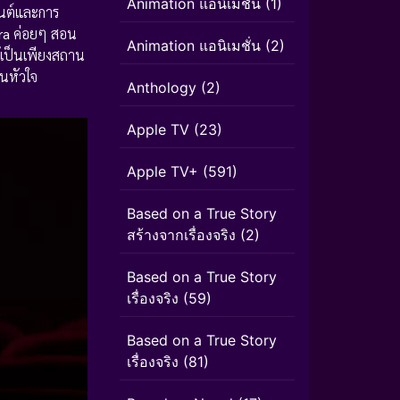
Animation แอนิเมชัน
(1)
ยนต์และการ
ra
ค่อยๆ สอน
Animation แอนิเมชั่น
(2)
ได้เป็นเพียงสถาน
่นหัวใจ
Anthology
(2)
Apple TV
(23)
Apple TV+
(591)
Based on a True Story
สร้างจากเรื่องจริง
(2)
Based on a True Story
เรื่องจริง
(59)
Based on a True Story
เรื่องจริง
(81)