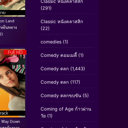
Classic หนังคลาสสิก
(291)
ไทย
ion Land
Classic หนังคลาสสิก
งหยินหยาง
(22)
2)
comedies
(1)
Full HD
Comedy คอมเมดี้
(1)
Comedy ตลก
(1,443)
Comedy ตลก
(117)
Comedy ตลกขบขัน
(5)
Coming of Age ก้าวผ่าน
rack
วัย
(1)
he Way Down
วสุดห้วงกาล