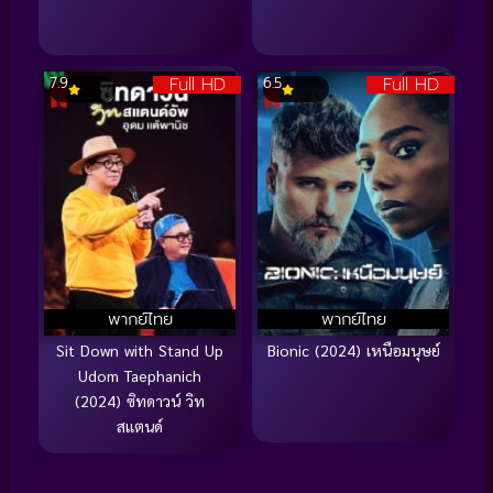
Full HD
Full HD
7.9
6.5
พากย์ไทย
พากย์ไทย
Sit Down with Stand Up
Bionic (2024) เหนือมนุษย์
Udom Taephanich
(2024) ซิทดาวน์ วิท
สแตนด์