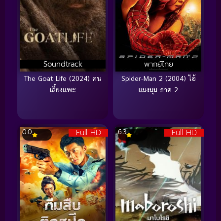
Soundtrack
พากย์ไทย
The Goat Life (2024) คน
Spider-Man 2 (2004) ไอ้
เลี้ยงแพะ
แมงมุม ภาค 2
Full HD
Full HD
0.0
6.3