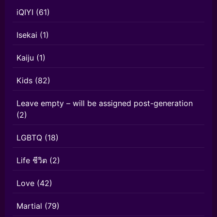
iQIYI
(61)
Isekai
(1)
Kaiju
(1)
Kids
(82)
Leave empty – will be assigned post-generation
(2)
LGBTQ
(18)
Life ชีวิต
(2)
Love
(42)
Martial
(79)