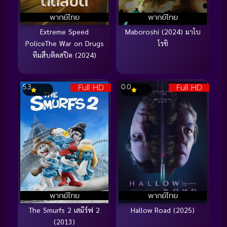
พากย์ไทย
พากย์ไทย
Extreme Speed
Maboroshi (2024) มาโบ
PoliceThe War on Drugs
โรชิ
ทีมสืบติดสปีด (2024)
Full HD
Full HD
5.3
0.0
พากย์ไทย
พากย์ไทย
The Smurfs 2 เสมิร์ฟ 2
Hallow Road (2025)
(2013)