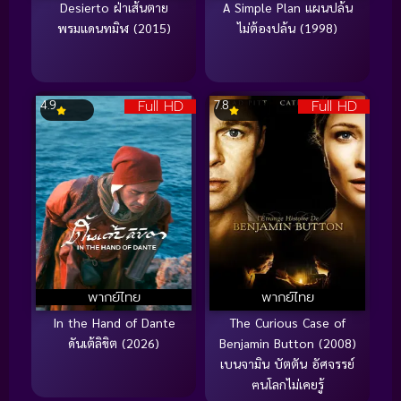
Desierto ฝ่าเส้นตาย
A Simple Plan แผนปล้น
พรมแดนทมิฬ (2015)
ไม่ต้องปล้น (1998)
Full HD
Full HD
4.9
7.8
พากย์ไทย
พากย์ไทย
In the Hand of Dante
The Curious Case of
ดันเต้ลิขิต (2026)
Benjamin Button (2008)
เบนจามิน บัตตัน อัศจรรย์
ฅนโลกไม่เคยรู้