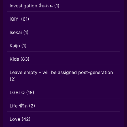
Investigation สืบสวน
(1)
iQIYI
(61)
Isekai
(1)
Kaiju
(1)
Kids
(83)
Leave empty – will be assigned post-generation
(2)
LGBTQ
(18)
Life ชีวิต
(2)
Love
(42)