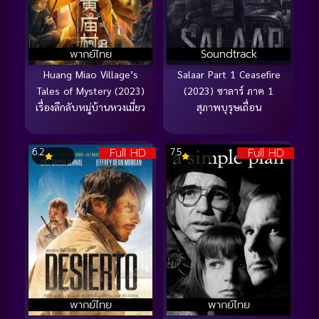
พากย์ไทย
Soundtrack
Huang Miao Village’s
Salaar Part 1 Ceasefire
Tales of Mystery (2023)
(2023) ซาลาร์ ภาค 1
เรื่องลึกลับหมู่บ้านหวงเมี่ยว
สุภาพบุรุษเถื่อน
Full HD
Full HD
6.2
7.5
พากย์ไทย
พากย์ไทย