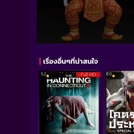
Volume
90%
เรื่องอื่นๆที่น่าสนใจ
Full HD
5.2
8.0