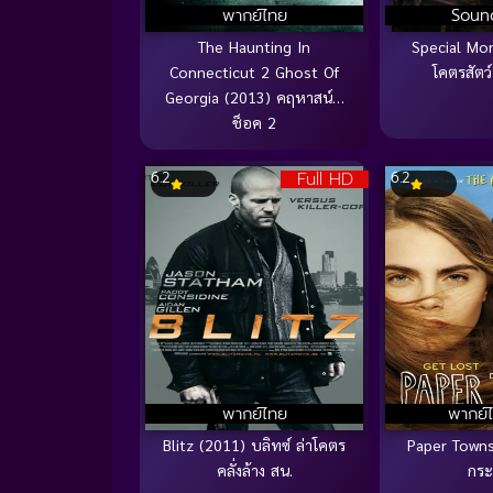
พากย์ไทย
Soun
The Haunting In
Special Mo
Connecticut 2 Ghost Of
โคตรสัต
Georgia (2013) คฤหาสน์…
ช็อค 2
Full HD
6.2
6.2
พากย์ไทย
พากย์
Blitz (2011) บลิทซ์ ล่าโคตร
Paper Towns
คลั่งล้าง สน.
กร