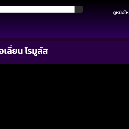
ดูหนังให
ลี่ยน โรมูลัส