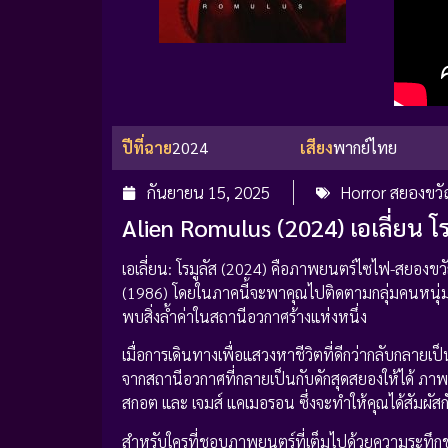
ปีที่ฉาย
2024
เสียง
พากย์ไทย
กันยายน 15, 2025
Horror สยองขว
Alien Romulus (2024) เอเลี่ยน โร
เอเลี่ยน: โรมูลัส (2024) คือภาพยนตร์ไซไฟ-สยองขวัญท
(1986) โดยในภาคนี้จะพาคุณไปติดตามกลุ่มคนหนุ่มสาว
พบสิ่งล้ำค่าในสถานีอวกาศร้างแห่งหนึ่ง
เมื่อการเดินทางเพื่อแสวงหาชีวิตที่ดีกว่ากลับกลายเ
จากสถานีอวกาศที่กลายเป็นกับดักสุดสยองให้ได้ ภาพยน
สกอต และ เจมส์ แคเมอรอน ซึ่งจะทำให้คุณได้สัมผัส
สำหรับใครที่ชอบภาพยนตร์ที่เต็มไปด้วยความระทึกขวั