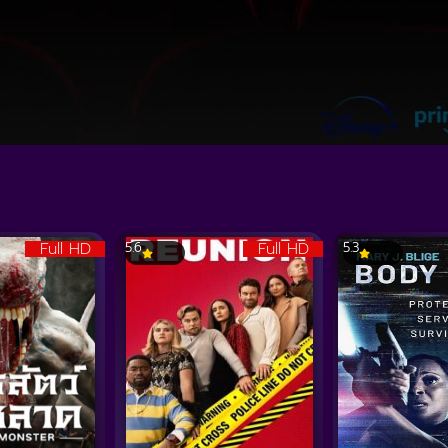
Full HD
Full HD
5.6
5.3