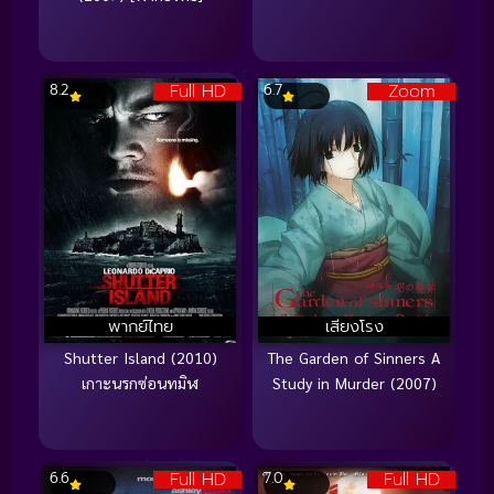
Full HD
Zoom
8.2
6.7
พากย์ไทย
เสียงโรง
Shutter Island (2010)
The Garden of Sinners A
เกาะนรกซ่อนทมิฬ
Study in Murder (2007)
Full HD
Full HD
6.6
7.0