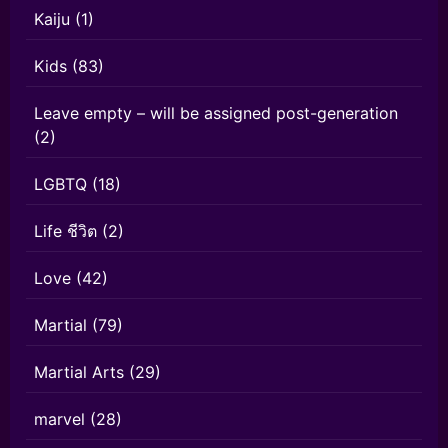
Kaiju
(1)
Kids
(83)
Leave empty – will be assigned post-generation
(2)
LGBTQ
(18)
Life ชีวิต
(2)
Love
(42)
Martial
(79)
Martial Arts
(29)
marvel
(28)