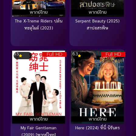
พากย์ไทย
พากย์ไทย
The X-Treme Riders ปล้น
Serpent Beauty (2025)
ทะลุไมล์ (2023)
สาปอสรพิษ
Full HD
Full HD
6.5
6.3
พากย์ไทย
พากย์ไทย
My Fair Gentleman
Here (2024) ที่นี่ นิรันดร
(2009) [พากย์ไทย]