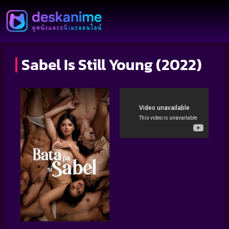
Sabel Is Still Young (2022)