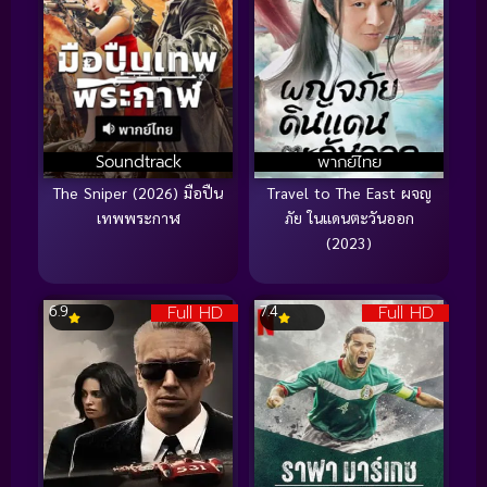
Soundtrack
พากย์ไทย
The Sniper (2026) มือปืน
Travel to The East ผจญ
เทพพระกาฬ
ภัย ในแดนตะวันออก
(2023)
Full HD
Full HD
6.9
7.4