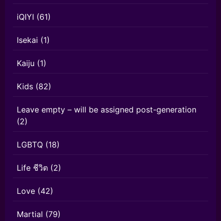
iQIYI
(61)
Isekai
(1)
Kaiju
(1)
Kids
(82)
Leave empty – will be assigned post-generation
(2)
LGBTQ
(18)
Life ชีวิต
(2)
Love
(42)
Martial
(79)