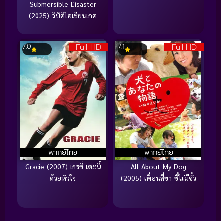
Submersible Disaster
(2025) วิบัติโอเชียนเกต
Full HD
Full HD
7.0
7.1
พากย์ไทย
พากย์ไทย
Gracie (2007) เกรซี่ เตะนี้
All About My Dog
ด้วยหัวใจ
(2005) เพื่อนสี่ขา ซี้ไม่มีซั้ว