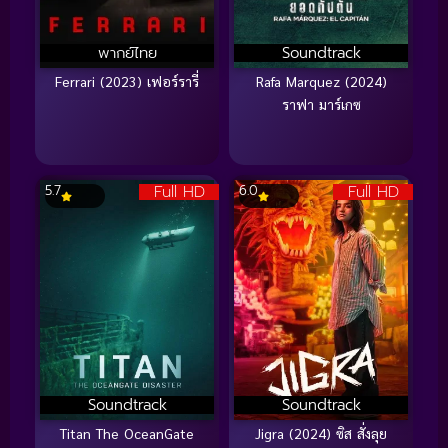
พากย์ไทย
Soundtrack
Ferrari (2023) เฟอร์รารี่
Rafa Marquez (2024)
ราฟา มาร์เกซ
Full HD
Full HD
5.7
6.0
Soundtrack
Soundtrack
Titan The OceanGate
Jigra (2024) ซิส สั่งลุย