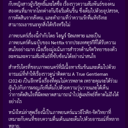
กับหญิงสาวผู้บริสุทธิ์และใสซื่อ เรื่องราวความสัมพันธ์ของคน
สองคนที่มาจากโลกต่างกันจึงเริ่มต้นขึ้น ซึ่งเต็มไปด้วยอุปสรรค,
การตัดสินจากสังคม, และคำถามที่ว่าความรักที่แท้จริงจะ
สามารถเอาชนะทุกสิ่งได้จริงหรือไม่
ภาพยนตร์เรื่องนี้กำกับโดย
โอนูร์ บิลเกทาย
และเป็น
ภาพยนตร์ต้นฉบับของ
Netflix
จากประเทศตุรกีที่ได้รับความ
สนใจอย่างมาก เนื้อเรื่องมุ่งเน้นการสำรวจด้านจิตวิทยาของตัว
ละครและความสัมพันธ์ที่ซับซ้อนได้อย่างน่าสนใจ
สำหรับใครที่ชอบภาพยนตร์ที่มีเนื้อหาเข้มข้นและเต็มไปด้วย
อารมณ์ที่ทำให้เรื่องราวดูน่าติดตาม
A True Gentleman
(2024)
เป็นอีกหนึ่งเรื่องที่คุณไม่ควรพลาด เพราะคุณจะได้ร่วม
ลุ้นไปกับการผจญภัยที่เต็มไปด้วยความวุ่นวายและได้เห็น
ว่าการตัดสินใจที่ผิดพลาดสามารถนำไปสู่ผลลัพธ์ที่คาดไม่ถึงได้
อย่างไร
หนังใหม่ล่าสุดเรื่องนี้เป็นภาพยนตร์แนวอีโรติก-จิตวิทยาที่
เหมาะกับคนที่ชอบความตื่นเต้นและเต็มไปด้วยอารมณ์ที่หลาก
หลาย.