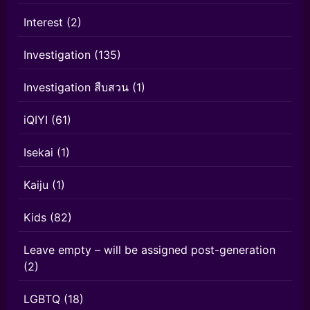
Interest
(2)
Investigation
(135)
Investigation สืบสวน
(1)
iQIYI
(61)
Isekai
(1)
Kaiju
(1)
Kids
(82)
Leave empty – will be assigned post-generation
(2)
LGBTQ
(18)