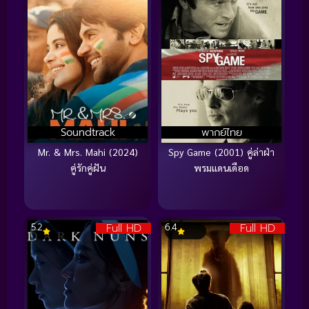
Soundtrack
พากย์ไทย
Mr. & Mrs. Mahi (2024)
Spy Game (2001) คู่ล่าฝ่า
คู่รักคู่ฝัน
พรมแดนเดือด
Full HD
Full HD
5.2
6.4