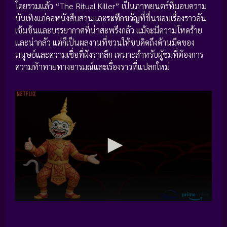
โดยรวมแล้ว “The Ritual Killer” เป็นภาพยนตร์ที่มอบความ
บันเทิงแก่คอหนังสืบสวนและ
ระทึกขวัญ
ที่ชื่นชอบเรื่องราวอัน
เข้มข้นและบรรยากาศที่น่าสะพรึงกลัว แม้จะมีความโหดร้าย
และน่ากลัว แต่ก็เป็นผลงานที่ชวนให้ขบคิดถึงด้านมืดของ
มนุษย์และความเชื่อที่ฝังรากลึก เหมาะสำหรับผู้ชมที่ต้องการ
ความท้าทายทางอารมณ์และเรื่องราวที่แปลกใหม่