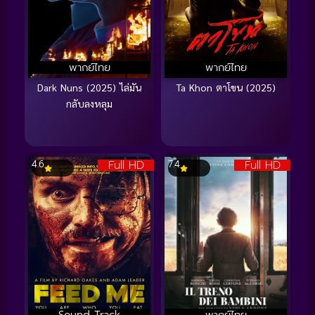
พากย์ไทย
พากย์ไทย
Dark Nuns (2025) ไล่มัน
Ta Khon ตาโขน (2025)
กลับลงหลุม
Full HD
Full HD
4.6
7.4
Sound Track
พากย์ไทย