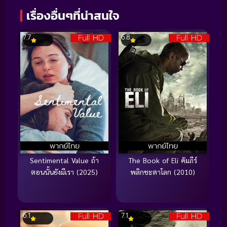
เรื่องอื่นๆที่น่าสนใจ
Full HD
Full HD
7.7
6.8
พากย์ไทย
พากย์ไทย
Sentimental Value ถ้า
The Book of Eli คัมภีร์
ตอนนั้นยังมีเรา (2025)
พลิกชะตาโลก (2010)
Full HD
Full HD
6.1
7.1