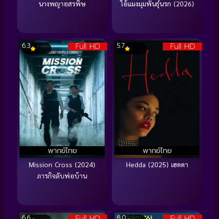
นางพญาอสรพิษ
ไอ้แมงมุมพันธุ์นรก (2026)
Full HD
Full HD
6.3
5.7
พากย์ไทย
พากย์ไทย
Mission Cross (2024)
Hedda (2025) เฮดดา
ภารกิจลับพ่อบ้าน
Full HD
Full HD
6.6
8.0