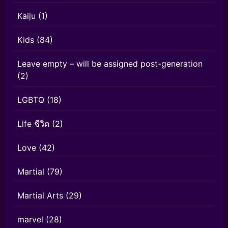
Kaiju
(1)
Kids
(84)
Leave empty – will be assigned post-generation
(2)
LGBTQ
(18)
Life ชีวิต
(2)
Love
(42)
Martial
(79)
Martial Arts
(29)
marvel
(28)