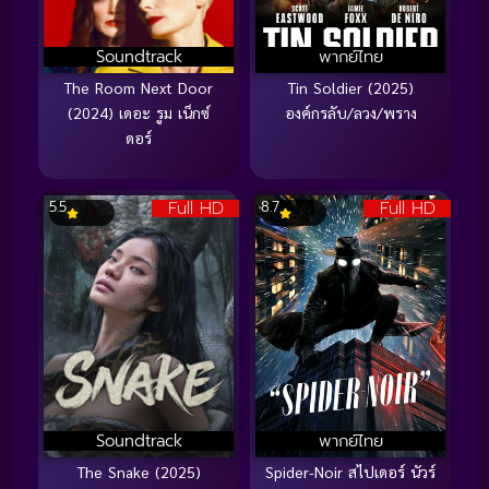
Soundtrack
พากย์ไทย
The Room Next Door
Tin Soldier (2025)
(2024) เดอะ รูม เน็กซ์
องค์กรลับ/ลวง/พราง
ดอร์
Full HD
Full HD
5.5
8.7
Soundtrack
พากย์ไทย
The Snake (2025)
Spider-Noir สไปเดอร์ นัวร์