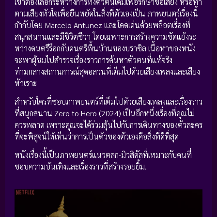
เขาต้องเลือกระหว่างการทิ้งตัวตนเดิมเพื่อรักษาชื่อเสียง หรือทำ
ตามเสียงหัวใจเพื่อยืนหยัดในสิ่งที่ตัวเองเป็น ภาพยนตร์เรื่องนี้
กำกับโดย Marcelo Antunez และโดดเด่นด้วยพล็อตเรื่องที่
สนุกสนานและมีชีวิตชีวา โดยเฉพาะการสร้างความขัดแย้งระ
หว่างดนตรีร็อกกับดนตรีพื้นบ้านของบราซิล เนื้อหาของหนัง
จะพาผู้ชมไปสำรวจเรื่องราวการค้นหาตัวตนที่แท้จริง
ท่ามกลางสถานการณ์สุดอลวนที่เต็มไปด้วยเสียงเพลงและเสียง
หัวเราะ
สำหรับใครที่ชอบภาพยนตร์ที่เต็มไปด้วยเสียงเพลงและเรื่องราว
ที่สนุกสนาน Zero to Hero (2024) เป็นอีกหนึ่งเรื่องที่คุณไม่
ควรพลาด เพราะคุณจะได้ร่วมลุ้นไปกับการเดินทางของตัวละคร
ที่จะพิสูจน์ให้เห็นว่าการเป็นตัวของตัวเองคือสิ่งที่ดีที่สุด
หนังเรื่องนี้เป็นภาพยนตร์แนวตลก-มิวสิคัลที่เหมาะกับคนที่
ชอบความบันเทิงและเรื่องราวที่สร้างรอยยิ้ม.