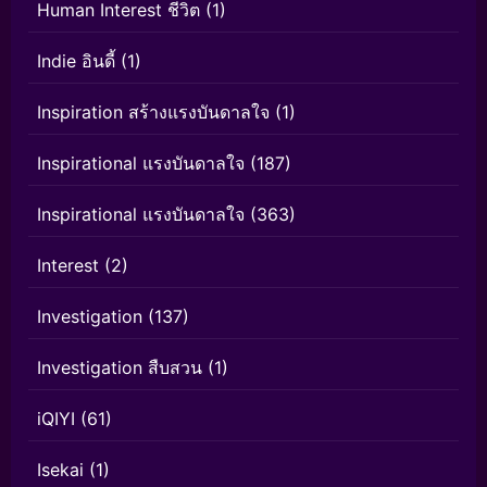
Human Interest ชีวิต
(1)
Indie อินดี้
(1)
Inspiration สร้างแรงบันดาลใจ
(1)
Inspirational แรงบันดาลใจ
(187)
Inspirational แรงบันดาลใจ
(363)
Interest
(2)
Investigation
(137)
Investigation สืบสวน
(1)
iQIYI
(61)
Isekai
(1)