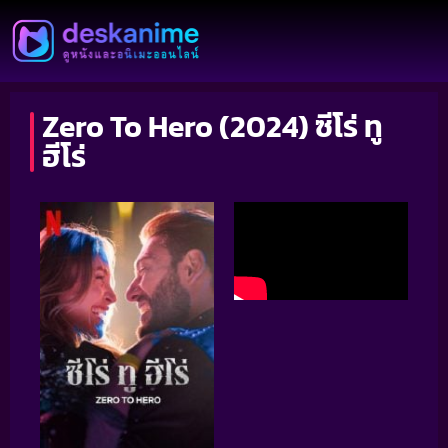
Zero To Hero (2024) ซีโร่ ทู
ฮีโร่