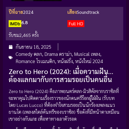
ปีที่ฉาย
2024
เสียง
Soundtrack
6.8
IMDb
Full HD
รับชม
2,465 ครั้ง
กันยายน 18, 2025
Comedy ตลก
,
Drama ดราม่า
,
Musical เพลง
,
Romance โรแมนติก
,
หนังฝรั่ง
,
หนังใหม่ 2024
Zero to Hero (2024): เมื่อความฝัน…
ต้องแลกมากับการสวมรอยเป็นคนอื่น
Zero to Hero (2024) คือภาพยนตร์ตลก-มิวสิคัลจากบราซิลที่
จะพาคุณไปติดตามเรื่องราวของนักดนตรีร็อกผู้ใฝ่ฝัน (รับบท
โดย Lucas Lucco) ที่ต้องจำใจสวมรอยเป็นนักร้องเพลงแนว
ยานโต (เพลงสไตล์คันทรีของบราซิล) ชื่อดังที่มีหน้าตาเหมือน
เขาอย่างกับแกะ เพื่อหาทางเอาตัวรอด