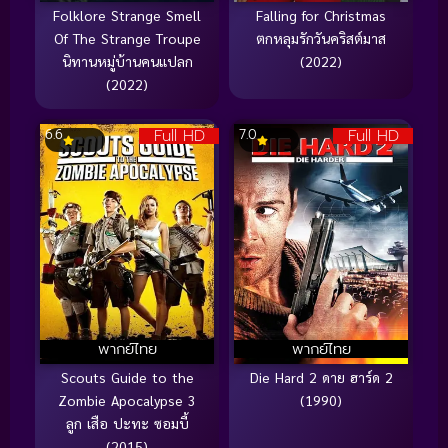
Folklore Strange Smell
Falling for Christmas
Of The Strange Troupe
ตกหลุมรักวันคริสต์มาส
นิทานหมู่บ้านคนแปลก
(2022)
(2022)
Full HD
Full HD
6.6
7.0
พากย์ไทย
พากย์ไทย
Scouts Guide to the
Die Hard 2 ดาย ฮาร์ด 2
Zombie Apocalypse 3
(1990)
ลูก เสือ ปะทะ ซอมบี้
(2015)