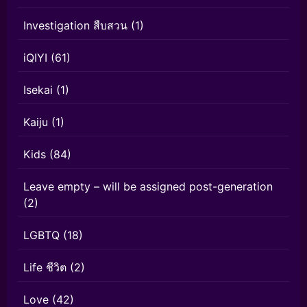
Investigation สืบสวน
(1)
iQIYI
(61)
Isekai
(1)
Kaiju
(1)
Kids
(84)
Leave empty – will be assigned post-generation
(2)
LGBTQ
(18)
Life ชีวิต
(2)
Love
(42)