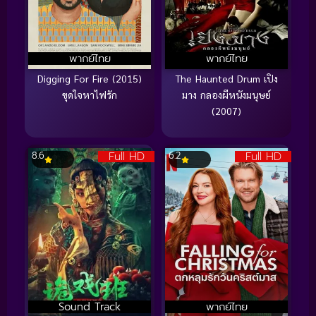
พากย์ไทย
พากย์ไทย
Digging For Fire (2015)
The Haunted Drum เปิง
ขุดใจหาไฟรัก
มาง กลองผีหนังมนุษย์
(2007)
Full HD
Full HD
8.6
6.2
Sound Track
พากย์ไทย