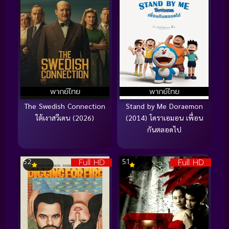
พากย์ไทย
พากย์ไทย
The Swedish Connection
Stand by Me Doraemon
ใต้เงาสวีเดน (2026)
(2014) โดราเอมอน เพื่อน
กันตลอดไป
Full HD
Full HD
5.2
5.1