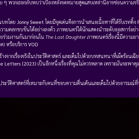
างลับ ๆ พวกเธอกลับพบว่าเบื้องหลังจดหมายสุดแสบเหล่านี้อาจซ่อนความจริง
ยนบทโดย
Jonny Sweet
โดยมีจุดเด่นคือการนำเสนอเนื้อหาที่ได้รับเรทติ้ง
านความตลกขบขันได้อย่างลงตัว ภาพยนตร์ได้นักแสดงนำระดับออสการ์อย่
่เคยร่วมงานกันมาก่อนใน
The Lost Daughter
ภาพยนตร์เรื่องนี้มีความย
ค) หรือบริการ
VOD
สร้างจากเรื่องจริงในประวัติศาสตร์ และเต็มไปด้วยบทสนทนาที่เผ็ดร้อนเฉ
le Letters (2023)
เป็นอีกหนึ่งเรื่องที่คุณไม่ควรพลาด เพราะมันจะพาค
บ-ประวัติศาสตร์ที่เหมาะกับคนที่ชอบความตื่นเต้นและเต็มไปด้วยอารมณ์ท