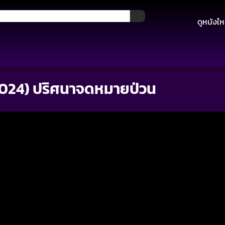
ดูหนังให
(2024) ปริศนาจดหมายป่วน