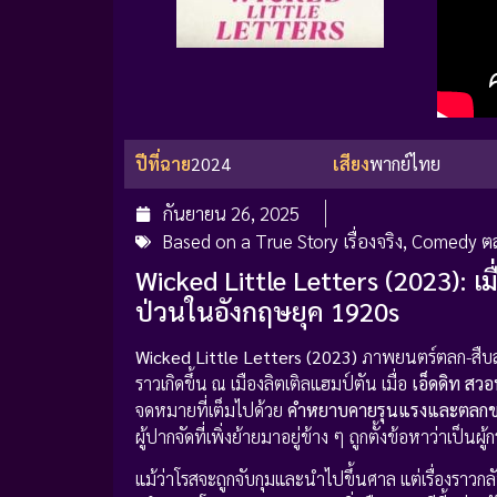
ปีที่ฉาย
2024
เสียง
พากย์ไทย
กันยายน 26, 2025
Based on a True Story เรื่องจริง
,
Comedy ต
Wicked Little Letters (2023):
ป่วนในอังกฤษยุค 1920s
Wicked Little Letters (2023)
ภาพยนตร์ตลก-สืบ
ราวเกิดขึ้น ณ เมืองลิตเติลแฮมป์ตัน เมื่อ
เอ็ดดิท สว
จดหมายที่เต็มไปด้วย
คำหยาบคายรุนแรงและตลกข
ผู้ปากจัดที่เพิ่งย้ายมาอยู่ข้าง ๆ ถูกตั้งข้อหาว่าเป็นผ
แม้ว่าโรสจะถูกจับกุมและนำไปขึ้นศาล แต่เรื่องราวกล