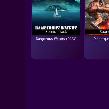
Sound Track
Soun
Dangerous Waters (2023)
Planetqu