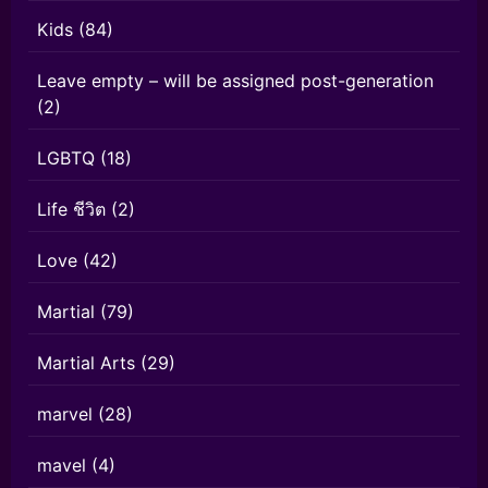
Kids
(84)
Leave empty – will be assigned post-generation
(2)
LGBTQ
(18)
Life ชีวิต
(2)
Love
(42)
Martial
(79)
Martial Arts
(29)
marvel
(28)
mavel
(4)