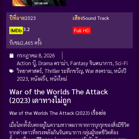
ปีที่ฉาย
2023
เสียง
Sound Track
3.2
IMDb
Full HD
รับชม
2,465 ครั้ง
กรกฎาคม 8, 2026
Action บู๊
,
Drama ดราม่า
,
Fantasy จินตนาการ
,
Sci-Fi
วิทยาศาสตร์
,
Thriller ระทึกขวัญ
,
War สงคราม
,
หนังปี
2023
,
หนังฝรั่ง
,
หนังใหม่
War of the Worlds The Attack
(2023) เดาทางไม่ถูก
War of the Worlds The Attack (2023) เรื่องย่อ
เมื่อโลกทั้งใบตกอยู่ในความหวาดผวาจากการบุกรุกของสิ่งมีชีวิต
จากต่างดาวที่ทรงพลังเกินจินตนาการ กลุ่มผู้รอดชีวิตต้อง