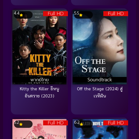
Full HD
Full HD
4.4
5.5
พากย์ไทย
Soundtrack
Kitty the Killer อีหนู
Off the Stage (2024) สู่
อันตราย (2023)
เวทีฝัน
Full HD
Full HD
5.2
6.2