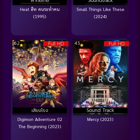
พากย์ไทย
Soundtrack
Heat ฮีท คนระห่ำคน
Small Things Like These
(1995)
(2024)
Full HD
Full HD
6.2
4.5
เสียงโรง
Sound Track
Digimon Adventure 02
Mercy (2023)
The Beginning (2023)