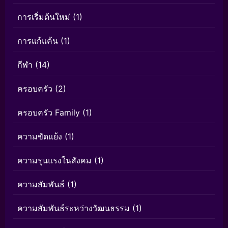
การเริ่มต้นใหม่
(1)
การแก้แค้น
(1)
กีฬา
(14)
ครอบครัว
(2)
ครอบครัว Family
(1)
ความขัดแย้ง
(1)
ความรุนแรงในสังคม
(1)
ความสัมพันธ์
(1)
ความสัมพันธ์ระหว่างวัฒนธรรม
(1)