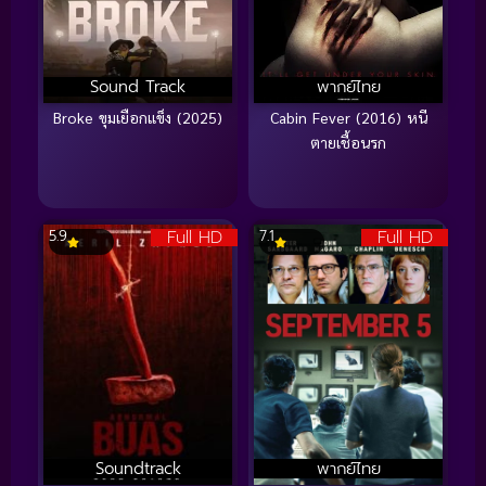
Sound Track
พากย์ไทย
Broke ขุมเยือกแข็ง (2025)
Cabin Fever (2016) หนี
ตายเชื้อนรก
Full HD
Full HD
5.9
7.1
Soundtrack
พากย์ไทย