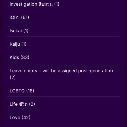
Investigation สืบสวน
(1)
iQIYI
(61)
Isekai
(1)
Kaiju
(1)
Kids
(83)
Leave empty – will be assigned post-generation
(2)
LGBTQ
(18)
Life ชีวิต
(2)
Love
(42)