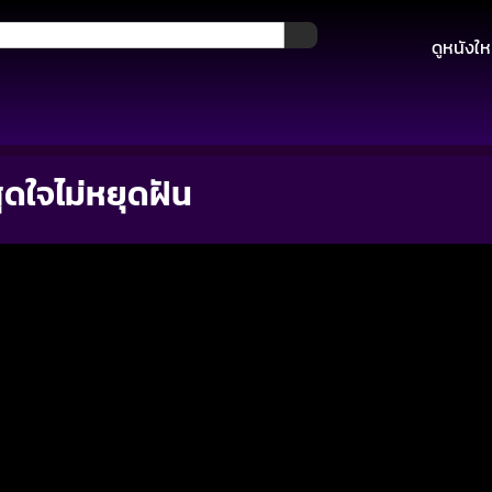
ดูหนังให
ุดใจไม่หยุดฝัน