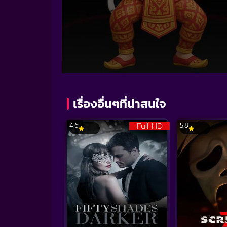
Volume
90%
เรื่องอื่นๆที่น่าสนใจ
Full HD
4.6
5.8