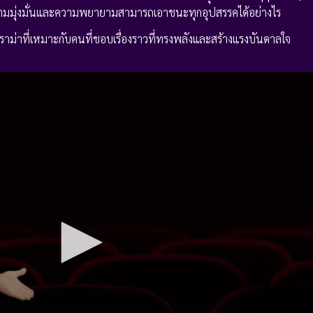
าความมุ่งมั่นและความพยายามสามารถเอาชนะทุกอุปสรรคได้อย่างไร
ดราม่าที่เหมาะกับคนที่ชอบเรื่องราวที่ทรงพลังและสร้างแรงบันดาลใจ