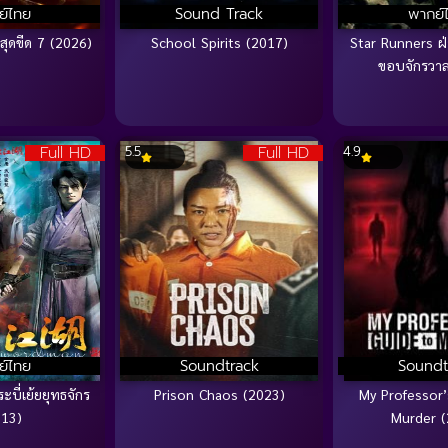
ย์ไทย
Sound Track
พากย์
สุดขีด 7 (2026)
School Spirits (2017)
Star Runners ฝ่
ขอบจักรวาล
Full HD
Full HD
5.5
4.9
ย์ไทย
Soundtrack
Soundt
บี่เย้ยยุทธจักร
Prison Chaos (2023)
My Professor’
013)
Murder (