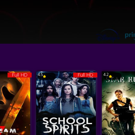
Full HD
Full HD
4.5
4.2