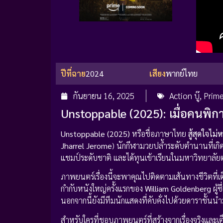
ปีที่ฉาย
2024
เสียง
พากย์ไทย
กันยายน 16, 2025
Action บู๊
,
Prim
Unstoppable (2025): เมื่อคนพิกา
Unstoppable (2025)
หรือชื่อภาษาไทย
สู้สุดใจไม่
Jharrel Jerome
) นักกีฬามวยปล้ำระดับตำนานที่เกิด
แชมป์ระดับชาติ และได้ทุนเข้าเรียนในมหาวิทยาลัยต
ภาพยนตร์เรื่องนี้จะพาคุณไปติดตามเส้นทางชีวิตที่
กำกับหนังใหญ่ครั้งแรกของ
William Goldenberg
ผู้
นอกจากนี้ยังมีทีมนักแสดงที่คับคั่งไปด้วยดาราชั้น
สำหรับใครที่ชอบภาพยนตร์ที่สร้างจากเรื่องจริงและเ