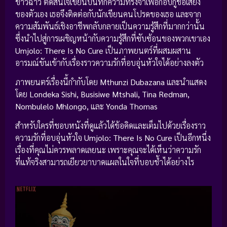
ข่าวฉาว ตัดสินใจเขียนบันทึกความทรงจำเพื่อกอบกู้ชื่อเสียง
ของตัวเอง เธอจึงติดต่อกับนักเขียนคนโปรดของเธอ และจาก
ความสัมพันธ์เชิงอาชีพกลับกลายเป็นความรู้สึกที่มากกว่านั้น
ซึ่งนำไปสู่การเผชิญหน้ากับความรู้สึกที่ซับซ้อนของพวกเขาเอง
Umjolo: There Is No Cure
เป็นภาพยนตร์ที่ผสมผสาน
อารมณ์ขันเข้ากับเรื่องราวความรักที่อบอุ่นหัวใจได้อย่างลงตัว
ภาพยนตร์เรื่องนี้กำกับโดย
Mthunzi Dubazana
และนำแสดง
โดย
Londeka Sishi, Busisiwe Mtshali, Tina Redman,
Nombulelo Mhlongo,
และ
Yonda Thomas
สำหรับใครที่ชอบหนังที่ดูแล้วได้ข้อคิดและเต็มไปด้วยเรื่องราว
ความรักที่อบอุ่นหัวใจ
Umjolo: There Is No Cure
เป็นอีกหนึ่ง
เรื่องที่คุณไม่ควรพลาดเลยนะ เพราะคุณจะได้เห็นว่าความรัก
ที่แท้จริงสามารถเยียวยาบาดแผลในใจที่บอบช้ำได้อย่างไร