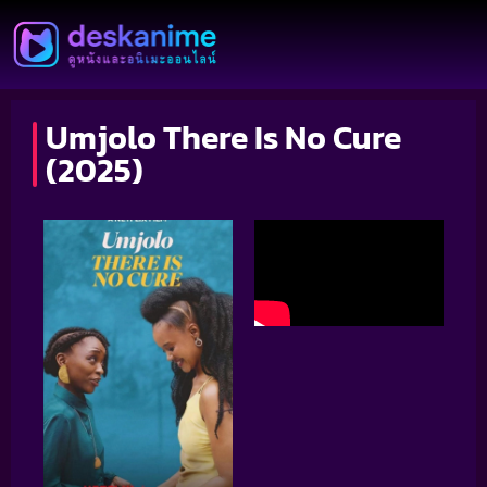
Umjolo There Is No Cure
(2025)