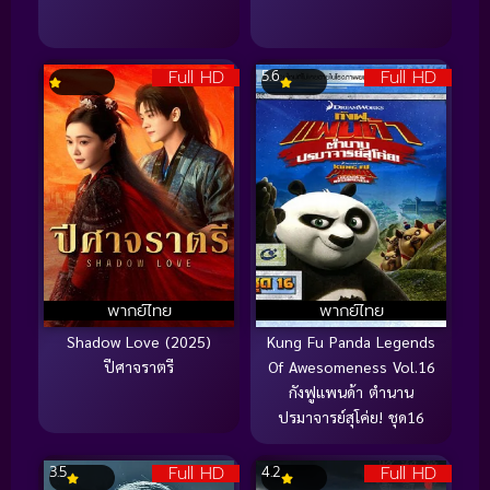
Full HD
Full HD
5.6
พากย์ไทย
พากย์ไทย
Shadow Love (2025)
Kung Fu Panda Legends
ปีศาจราตรี
Of Awesomeness Vol.16
กังฟูแพนด้า ตำนาน
ปรมาจารย์สุโค่ย! ชุด16
Full HD
Full HD
3.5
4.2