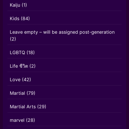
Kaiju
(1)
Kids
(84)
Leave empty – will be assigned post-generation
(2)
LGBTQ
(18)
Life ชีวิต
(2)
Love
(42)
Martial
(79)
Martial Arts
(29)
marvel
(28)