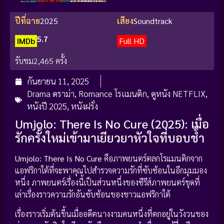
ปีที่ฉาย
2025
เสียง
Soundtrack
5.7
IMDb
Full HD
รับชม
2,465 ครั้ง
กันยายน 11, 2025
Drama ดราม่า
,
Romance โรแมนติก
,
ดูหนัง NETFLIX
,
หนังปี 2025
,
หนังฝรั่ง
Umjolo: There Is No Cure (2025): เมื่อ
รักครั้งใหม่เข้ามาเยียวยาหัวใจที่บอบช้ำ
Umjolo: There Is No Cure
คือภาพยนตร์ตลกโรแมนติกจาก
แอฟริกาใต้ที่จะพาคุณไปสำรวจความรักที่ซับซ้อนในอีกมุมมอง
หนึ่ง ภาพยนตร์เรื่องนี้เป็นส่วนหนึ่งของซีรีส์ภาพยนตร์ชุดที่
เล่าเรื่องราวความรักอันซับซ้อนของชาวแอฟริกาใต้
เรื่องราวเริ่มต้นขึ้นเมื่ออดีตนางงามคนหนึ่งที่ตกอยู่ในวังวนของ