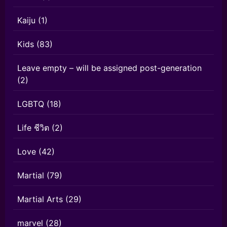
Kaiju
(1)
Kids
(83)
Leave empty – will be assigned post-generation
(2)
LGBTQ
(18)
Life ชีวิต
(2)
Love
(42)
Martial
(79)
Martial Arts
(29)
marvel
(28)