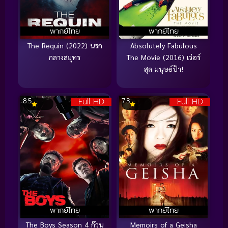
พากย์ไทย
พากย์ไทย
The Requin (2022) นรก
Absolutely Fabulous
กลางสมุทร
The Movie (2016) เว่อร์
สุด มนุษย์ป้า!
Full HD
Full HD
8.5
7.3
พากย์ไทย
พากย์ไทย
The Boys Season 4 ก๊วน
Memoirs of a Geisha