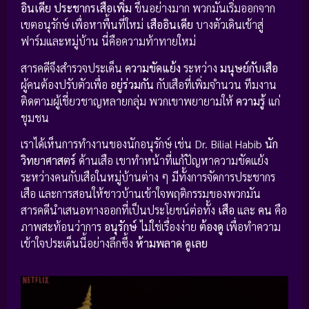
อินเดีย
ประชากรเสือเพิ่ม
ขึ้นอย่างมาก พวกมันเริ่มออกจาก
เขตอนุรักษ์ เพื่อหาพื้นที่ใหม่
เสืออินเดีย
บางตัวเดินเข้าสู่
ฟาร์มและหมู่บ้าน นี่คือความท้าทายใหม่
สารคดีจึงสำรวจประเด็น
ความขัดแย้ง
ระหว่าง
มนุษย์กับเสือ
ผู้คนต้องปรับตัวเพื่อ
อยู่ร่วมกัน
กับเสือที่เพิ่มจำนวน ทีมงาน
ติดตามผู้เชี่ยวชาญหลายกลุ่ม พวกเขาพยายามให้
ความรู้
แก่
ชุมชน
เราได้เห็นการทำงานของนักอนุรักษ์ เช่น Dr. Bilial Habib
นัก
วิทยาศาสตร์
ด้านเสือ เขาทำหน้าที่แก้ปัญหาความขัดแย้ง
ระหว่างคนกับเสือในหมู่บ้านต่าง ๆ มีทั้งการจัดการประชากร
เสือ และการสอนให้ชาวบ้านเข้าใจพฤติกรรมของพวกมัน
สารคดีนำเสนอทางออกที่เป็นประโยชน์ต่อทั้ง
เสือ
และ
คน
คือ
ภาพสะท้อนว่าการ
อนุรักษ์
ไม่ใช่เรื่องง่าย
ต้องดู
เพื่อทำความ
เข้าใจประเด็นนี้อย่างลึกซึ้ง
ห้ามพลาด ดูเลย