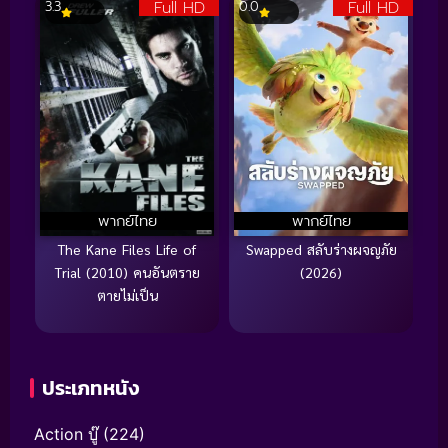
Full HD
Full HD
3.3
0.0
พากย์ไทย
พากย์ไทย
The Kane Files Life of
Swapped สลับร่างผจญภัย
Trial (2010) คนอันตราย
(2026)
ตายไม่เป็น
ประเภทหนัง
Action บู๊
(224)