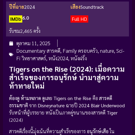
ปีที่ฉาย
2024
เสียง
Soundtrack
6.0
IMDb
Full HD
รับชม
2,465 ครั้ง
ตุลาคม 11, 2025
Documentary สารคดี
,
Family ครอบครัว
,
nature
,
Sci-
Fi วิทยาศาสตร์
,
หนัง2024
,
หนังฝรั่ง
Tigers on the Rise (2024): เมื่อความ
สำเร็จของการอนุรักษ์ นำมาสู่ความ
ท้าทายใหม่
ต้องดู ห้ามพลาด ดูเลย
Tigers on the Rise
คือ
สารคดี
ธรรมชาติ
จาก
Disneynature
ฉายปี
2024
Blair Underwood
รับหน้าที่ผู้บรรยาย หนังเป็นภาคคู่ขนานของสารคดี
Tiger
(2024)
สารคดีเรื่องนี้มุ่งเน้นที่ความสำเร็จของการ
อนุรักษ์เสือ
ใน