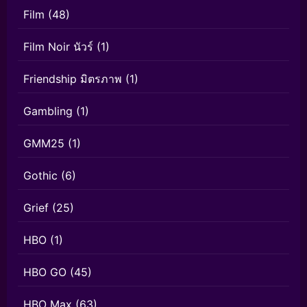
Film
(48)
Film Noir นัวร์
(1)
Friendship มิตรภาพ
(1)
Gambling
(1)
GMM25
(1)
Gothic
(6)
Grief
(25)
HBO
(1)
HBO GO
(45)
HBO Max
(63)