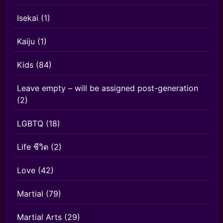
Isekai
(1)
Kaiju
(1)
Kids
(84)
Leave empty – will be assigned post-generation
(2)
LGBTQ
(18)
Life ชีวิต
(2)
Love
(42)
Martial
(79)
Martial Arts
(29)