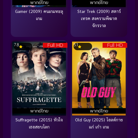
พากย์ไทย
พากย์ไทย
Gamer (2009) คนเกมทะลุ
Star Trek (2009) สตาร์
เกม
เทรค สงครามพิฆาต
จักรวาล
Full HD
Full HD
7.8
5.1
พากย์ไทย
พากย์ไทย
Suffragette (2015) หัวใจ
Old Guy (2025) โอลด์กาย
เธอสยบโลก
แก่ เก๋า เกม