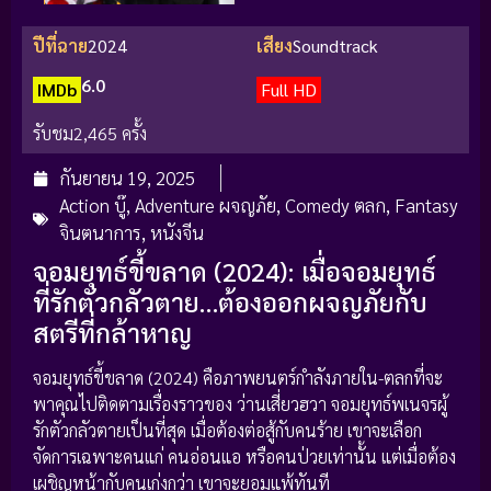
ปีที่ฉาย
2024
เสียง
Soundtrack
6.0
IMDb
Full HD
รับชม
2,465 ครั้ง
กันยายน 19, 2025
Action บู๊
,
Adventure ผจญภัย
,
Comedy ตลก
,
Fantasy
จินตนาการ
,
หนังจีน
จอมยุทธ์ขี้ขลาด (2024): เมื่อจอมยุทธ์
ที่รักตัวกลัวตาย…ต้องออกผจญภัยกับ
สตรีที่กล้าหาญ
จอมยุทธ์ขี้ขลาด (2024) คือภาพยนตร์กำลังภายใน-ตลกที่จะ
พาคุณไปติดตามเรื่องราวของ ว่านเสี่ยวฮวา จอมยุทธ์พเนจรผู้
รักตัวกลัวตายเป็นที่สุด เมื่อต้องต่อสู้กับคนร้าย เขาจะเลือก
จัดการเฉพาะคนแก่ คนอ่อนแอ หรือคนป่วยเท่านั้น แต่เมื่อต้อง
เผชิญหน้ากับคนเก่งกว่า เขาจะยอมแพ้ทันที