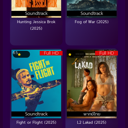
Soundtrack
Soundtrack
Hunting Jessica Brok
Fog of War (2025)
(2025)
Full HD
Full HD
6.5
Soundtrack
พากย์ไทย
Fight or Flight (2025)
L2 Lakad (2025)