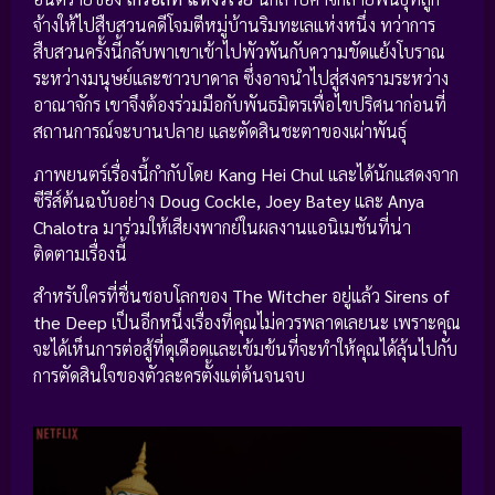
จ้างให้ไปสืบสวนคดีโจมตีหมู่บ้านริมทะเลแห่งหนึ่ง ทว่าการ
สืบสวนครั้งนี้กลับพาเขาเข้าไปพัวพันกับความขัดแย้งโบราณ
ระหว่างมนุษย์และชาวบาดาล ซึ่งอาจนำไปสู่สงครามระหว่าง
อาณาจักร เขาจึงต้องร่วมมือกับพันธมิตรเพื่อไขปริศนาก่อนที่
สถานการณ์จะบานปลาย และตัดสินชะตาของเผ่าพันธุ์
ภาพยนตร์เรื่องนี้กำกับโดย
Kang Hei Chul
และได้นักแสดงจาก
ซีรีส์ต้นฉบับอย่าง
Doug Cockle, Joey Batey
และ
Anya
Chalotra
มาร่วมให้เสียงพากย์ในผลงานแอนิเมชันที่น่า
ติดตามเรื่องนี้
สำหรับใครที่ชื่นชอบโลกของ
The Witcher
อยู่แล้ว
Sirens of
the Deep
เป็นอีกหนึ่งเรื่องที่คุณไม่ควรพลาดเลยนะ เพราะคุณ
จะได้เห็นการต่อสู้ที่ดุเดือดและเข้มข้นที่จะทำให้คุณได้ลุ้นไปกับ
การตัดสินใจของตัวละครตั้งแต่ต้นจนจบ