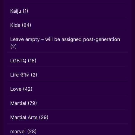
Kaiju
(1)
Kids
(84)
Leave empty – will be assigned post-generation
(2)
LGBTQ
(18)
Life ชีวิต
(2)
Love
(42)
Martial
(79)
Martial Arts
(29)
marvel
(28)