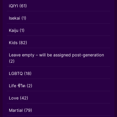
iQIYI
(61)
Isekai
(1)
Kaiju
(1)
Kids
(82)
Leave empty – will be assigned post-generation
(2)
LGBTQ
(18)
Life ชีวิต
(2)
Love
(42)
Martial
(79)