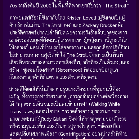
70s จนถึงต้นปี 2000 ในพื้นที่ที่พวกเขาเรียกว่า
“The Stroll”
ภาพยนตร์เรื่องนี้ซึ่งกำกับโดย
Kristen Lovell
(ผู้ซึ่งเคยเป็นผู้
ค้าบริการในย่าน The Stroll เอง) และ
Zackary Drucker
คือ
ประวัติศาสตร์ปากเปล่าที่เปิดเผยความจริงอันเจ็บปวดของการ
เอาตัวรอดในยุคที่สังคมปฏิเสธพวกเขา ผู้หญิงเหล่านี้ถูกผลักไส
ให้กลายเป็นคนไร้บ้าน ถูกไล่ออกจากงาน และถูกเลือกปฏิบัติจน
ไม่สามารถหางานสุจริตทำได้
The Stroll
จึงกลายเป็นพื้นที่
เดียวที่พวกเขาจะสามารถหาเลี้ยงชีพ, กล้าที่จะเป็นตัวเอง, และ
สร้าง
“ชุมชนน้องสาว” (Sisterhood)
ที่คอยปกป้องดูแล
กันเองจากลูกค้าที่อันตรายและตำรวจที่คุกคาม
สารคดีได้เผยให้เห็นถึงความรุนแรงเชิงระบบที่ชุมชนนี้ต้อง
เผชิญ ทั้งการถูกทำร้ายร่างกาย, การถูกจับกุมอย่างต่อเนื่องภาย
ใต้
“กฎหมายเดินขณะเป็นคนข้ามเพศ” (Walking While
Trans Laws)
และนโยบาย
“กวาดล้างอาชญากรรม”
ของ
นายกเทศมนตรี
Rudy Giuliani
ซึ่งทำให้การคุกคามของตำรวจ
ทวีความรุนแรงขึ้น และเป็นการปูทางไปสู่การ
“จัดระเบียบ
และเปลี่ยนสภาพเมือง” (Gentrification)
อย่างบ้าคลั่งที่ท้าย