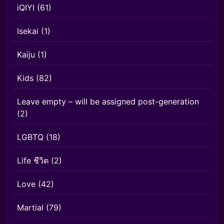
iQIYI
(61)
Isekai
(1)
Kaiju
(1)
Kids
(82)
Leave empty – will be assigned post-generation
(2)
LGBTQ
(18)
Life ชีวิต
(2)
Love
(42)
Martial
(79)