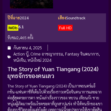
ปีที่ฉาย
2024
เสียง
Soundtrack
6.1
IMDb
Full HD
รับชม
2,465 ครั้ง
กันยายน 4, 2025
Action บู๊
,
Crime อาชญากรรม
,
Fantasy จินตนาการ
,
หนังจีน
,
หนังใหม่ 2024
The Story of Yuan Tiangang (2024)
ยุทธจักรของคนเลว
The Story of Yuan Tiangang (2024) เป็นภาพยนตร์แอ็
กชัน-แฟนตาซีที่เต็มไปด้วยเรื่องราวเหนือจินตนาการและฉาก
ต่อสู้สุดตระการตา หนังเล่าเรื่องราวของ หยวน เทียนกัง ชาย
หนุ่มผู้เกิดมาพร้อมโชคชะตาที่ถูกสาปแช่ง ทำให้คนรักของเขา
ต้องจบชีวิตลงตั้งแต่ยังเด็ก เหตุการณ์นี้จุดประกายให้เขาตัดสิน