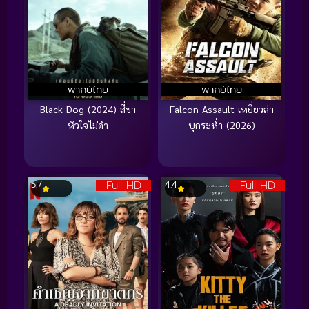
พากย์ไทย
พากย์ไทย
Black Dog (2024) สี่ขา
Falcon Assault เหยี่ยวล่า
หัวใจไม่ดำ
บุกระห่ำ (2026)
Full HD
Full HD
5.7
4.4