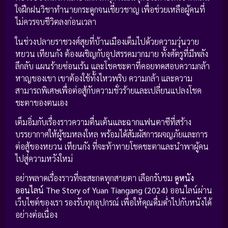
ใจฝึกฝนวิชาทำนายกระดูกจนเชี่ยวชาญ เพื่อช่วยเหลือผู้คนที่
ไม่ควรจบชีวิตลงก่อนเวลา
ในช่วงปลายราชวงศ์สุยที่บ้านเมืองเต็มไปด้วยความวุ่นวาย
หยวน เทียนกัง ต้องเผชิญกับอุปสรรคมากมาย ทั้งศัตรูที่มีพลัง
ลึกลับ แผนร้ายซ่อนเร้น และโชคชะตาที่คอยทดสอบความกล้า
หาญของเขา เขาต้องใช้ทั้งไหวพริบ ความกล้า และความ
สามารถพิเศษเพื่อต่อสู้กับความชั่วร้ายและเปลี่ยนแปลงโชค
ชะตาของตนเอง
เต็มอิ่มกับเรื่องราวความตื่นเต้นและฉากแฟนตาซีที่สร้าง
บรรยากาศให้ผู้ชมหลงใหล พร้อมได้สัมผัสการผจญภัยและการ
ต่อสู้ของหยวน เทียนกัง ที่จะท้าทายโชคชะตาและนำพาผู้คน
ไปสู่ความหวังใหม่
อย่าพลาดเรื่องราวที่จะสะกดทุกสายตา เลือกรับชม
ดูหนัง
ออนไลน์ The Story of Yuan Tiangang (2024)
ออนไลน์ผ่าน
เว็บไซต์ของเรา รองรับทุกอุปกรณ์ เพื่อให้คุณดื่มด่ำไปกับหนังได้
อย่างต่อเนื่อง