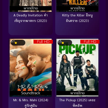
พากย์ไทย
พากย์ไทย
A Deadly Invitation คำ
Kitty the Killer อีหนู
เชิญจากฆาตกร (2023)
อันตราย (2023)
Full HD
Full HD
6.1
5.5
Soundtrack
พากย์ไทย
Mr. & Mrs. Mahi (2024)
The Pickup (2025) เดอะ
คู่รักคู่ฝัน
พิคอัพ