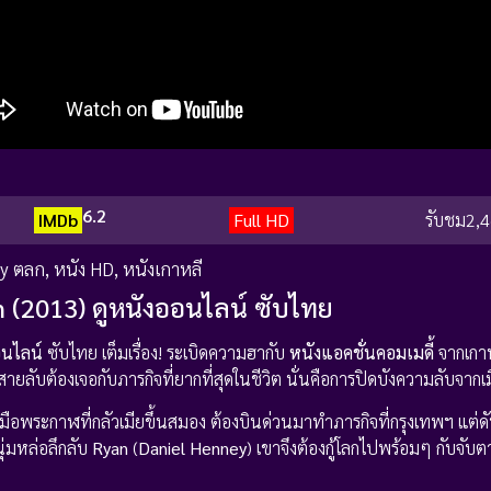
6.2
IMDb
Full HD
รับชม
2,4
y ตลก
,
หนัง HD
,
หนังเกาหลี
 (2013) ดูหนังออนไลน์ ซับไทย
อนไลน์
ซับไทย เต็มเรื่อง! ระเบิดความฮากับ
หนังแอคชั่นคอมเมดี้
จากเกาห
สายลับต้องเจอกับภารกิจที่ยากที่สุดในชีวิต นั่นคือการปิดบังความลับจากเม
มือพระกาฬที่กลัวเมียขึ้นสมอง ต้องบินด่วนมาทำภารกิจที่กรุงเทพฯ แต่
ุ่มหล่อลึกลับ
Ryan
(
Daniel Henney
) เขาจึงต้องกู้โลกไปพร้อมๆ กับจับตาด