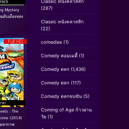
rack
Classic หนังคลาสสิก
(287)
g Mystery
มลับเมืองหลง
Classic หนังคลาสสิก
(22)
Full HD
comedies
(1)
Comedy คอมเมดี้
(1)
Comedy ตลก
(1,436)
Comedy ตลก
(117)
Comedy ตลกขบขัน
(5)
ไทย
Coming of Age ก้าวผ่าน
els : The
วัย
(1)
some (2014)
งมหากาฬ