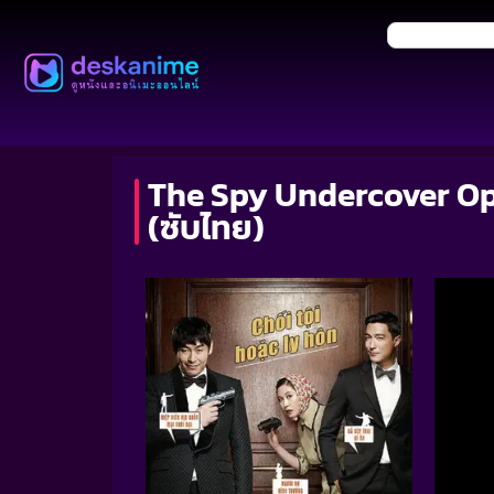
The Spy Undercover Oper
(ซับไทย)