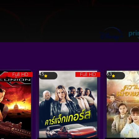
Full HD
Full HD
4.5
6.3