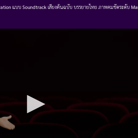
ation
แบบ
Soundtrack
เสียงต้นฉบับ บรรยายไทย ภาพคมชัดระดับ
Mas