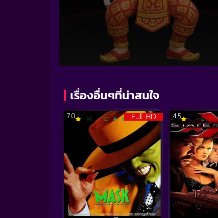
Volume
90%
เรื่องอื่นๆที่น่าสนใจ
Full HD
7.0
4.5