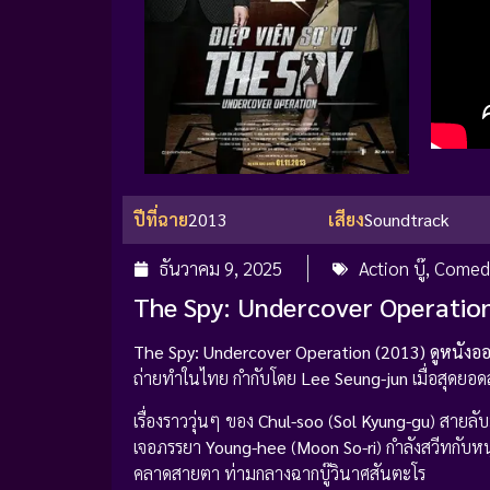
ปีที่ฉาย
2013
เสียง
Soundtrack
ธันวาคม 9, 2025
Action บู๊
,
Comed
The Spy: Undercover Operation
The Spy: Undercover Operation (2013) ดูหนังอ
ถ่ายทำในไทย กำกับโดย
Lee Seung-jun
เมื่อสุดยอด
เรื่องราววุ่นๆ ของ
Chul-soo
(
Sol Kyung-gu
) สายลับ
เจอภรรยา
Young-hee
(
Moon So-ri
) กำลังสวีทกับหน
คลาดสายตา ท่ามกลางฉากบู๊วินาศสันตะโร