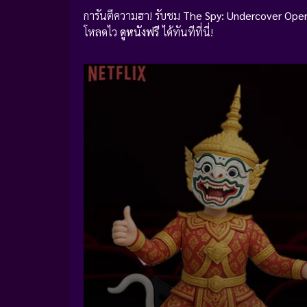
การันตีความฮา! รับชม
The Spy: Undercover Oper
โหลดไว
ดูหนังฟรี
ได้ทันทีที่นี่!