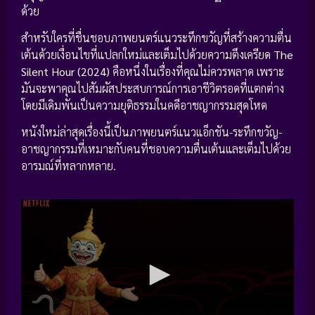
ด้วย
สำหรับใครที่ชื่นชอบภาพยนตร์แนวระทึกขวัญที่สร้างความตื่น
เต้นด้วยเงื่อนไขที่แปลกใหม่และเต็มไปด้วยความตึงเครียด
The
Silent Hour (2024)
คือหนึ่งในเรื่องที่คุณไม่ควรพลาด เพราะ
มันจะพาคุณไปสัมผัสประสบการณ์การเอาชีวิตรอดที่แตกต่าง
โดยมีเดิมพันเป็นความยุติธรรมในคดีอาชญากรรมสุดโหด
หนังใหม่ล่าสุดเรื่องนี้เป็นภาพยนตร์แนวแอ็กชัน-ระทึกขวัญ-
อาชญากรรมที่เหมาะกับคนที่ชอบความตื่นเต้นและเต็มไปด้วย
อารมณ์ที่หลากหลาย.