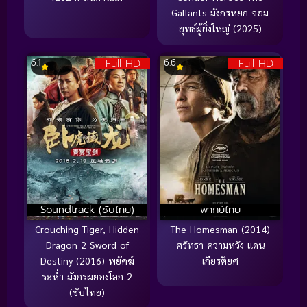
Gallants มังกรหยก จอม
ยุทธ์ผู้ยิ่งใหญ่ (2025)
Full HD
Full HD
6.1
6.6
Soundtrack (ซับไทย)
พากย์ไทย
Crouching Tiger, Hidden
The Homesman (2014)
Dragon 2 Sword of
ศรัทธา ความหวัง แดน
Destiny (2016) พยัคฆ์
เกียรติยศ
ระห่ำ มังกรผยองโลก 2
(ซับไทย)