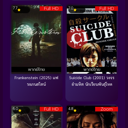
Full HD
Full HD
7.7
7.0
พากย์ไทย
พากย์ไทย
Frankenstein (2025) แฟ
Suicide Club (2001) วงจร
รงเกนสไตน์
อำมหิต นักเรียนพันธุ์โหด
Full HD
Zoom
6.0
4.8