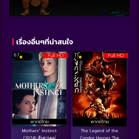
เรื่องอื่นๆที่น่าสนใจ
Full HD
Full HD
6.7
7.1
พากย์ไทย
พากย์ไทย
Mothers’ Instinct
The Legend of the
(2024) สันดานแม่
Condor Heroes The