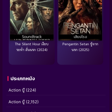
Soundtrack
เสียงโรง
The Silent Hour เงียบ
Pengantin Setan ชู้จาก
ระห่ำ ลั่นนรก (2024)
นรก (2025)
ประเภทหนัง
Action บู๊
(224)
Action บู๊
(2,152)