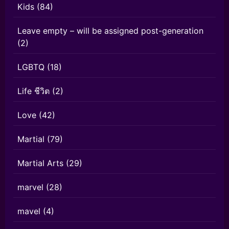
Kids
(84)
Leave empty – will be assigned post-generation
(2)
LGBTQ
(18)
Life ชีวิต
(2)
Love
(42)
Martial
(79)
Martial Arts
(29)
marvel
(28)
mavel
(4)